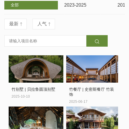
全部
2023-2025
2012
最新
人气



竹别墅 | 贝拉鲁圆顶别墅
竹餐厅 | 史密斯餐厅 竹装
饰
2025-10-10
2025-06-17