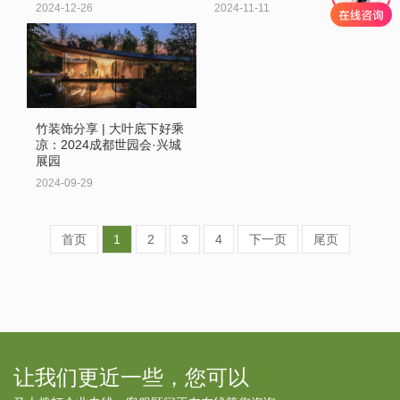
2024-12-26
2024-11-11
竹装饰分享 | 大叶底下好乘
凉：2024成都世园会·兴城
展园
2024-09-29
首页
1
2
3
4
下一页
尾页
让我们更近一些，您可以