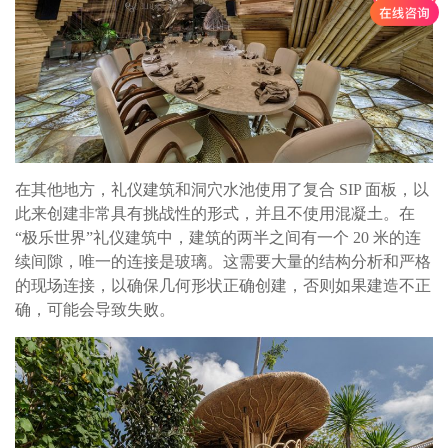
在其他地方，礼仪建筑和洞穴水池使用了复合 SIP 面板，以
此来创建非常具有挑战性的形式，并且不使用混凝土。在
“极乐世界”礼仪建筑中，建筑的两半之间有一个 20 米的连
续间隙，唯一的连接是玻璃。这需要大量的结构分析和严格
的现场连接，以确保几何形状正确创建，否则如果建造不正
确，可能会导致失败。