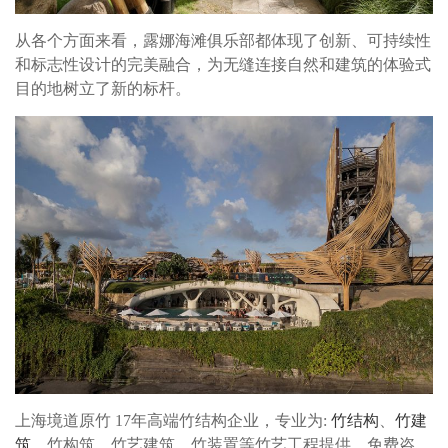
从各个方面来看，露娜海滩俱乐部都体现了创新、可持续性
和标志性设计的完美融合，为无缝连接自然和建筑的体验式
目的地树立了新的标杆。
上海境道原竹 17年高端竹结构企业，专业为:
竹结构
、
竹建
筑
、竹构筑、竹艺建筑、竹装置等竹艺工程提供，免费咨