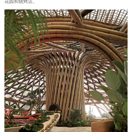
花园和烧烤店。