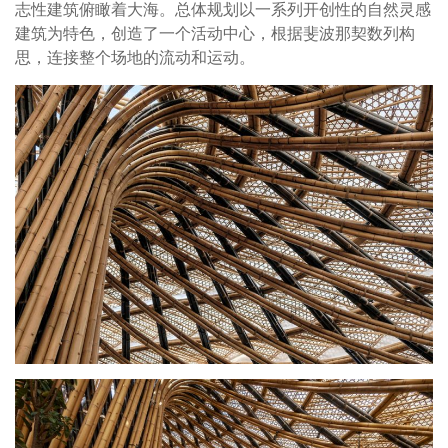
志性建筑俯瞰着大海。总体规划以一系列开创性的自然灵感
建筑为特色，创造了一个活动中心，根据斐波那契数列构
思，连接整个场地的流动和运动。