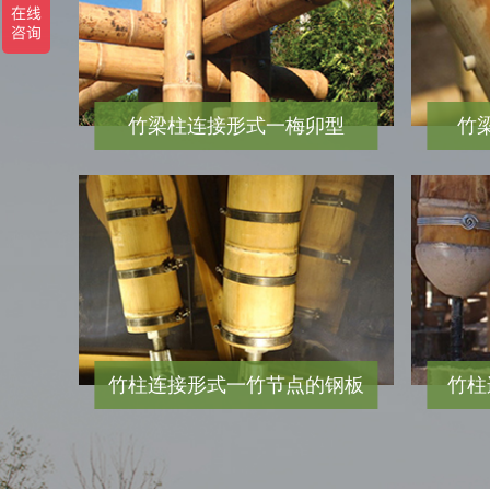
竹梁柱连接形式一梅卯型
竹
竹柱连接形式一竹节点的钢板
竹柱