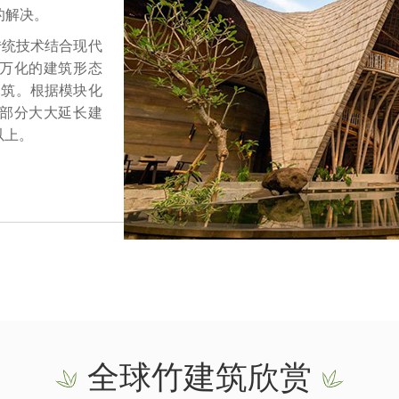
好的解决。
传统技术结合现代
变万化的建筑形态
建筑。根据模块化
坏部分大大延长建
以上。
全球竹建筑欣赏