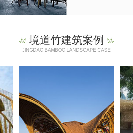
境道竹建筑案例
JINGDAO BAMBOO LANDSCAPE CASE