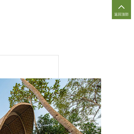

返回顶部