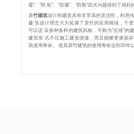
霉”、“防 蛀”、“防腐”、“防裂”四大问题得到了很
原
竹建筑
设计和建造具有非常高的灵活性，利用
建 筑设计理念大大拓展了原竹的应用领域，千
可以适 应多种多样的建筑风格，可称为“百搭”的
建筑形 式不仅施工建造便捷，而且能够更换损
筑使用寿命。 使其原竹建筑的使用寿命达到30年