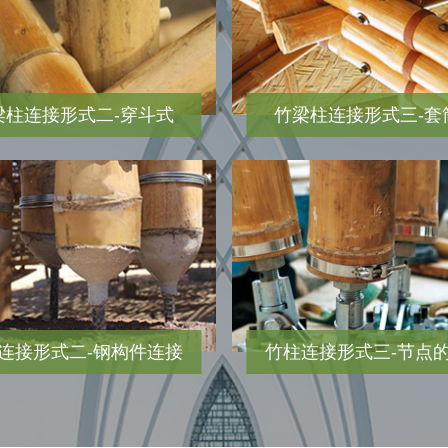
梁柱连接形式二-穿斗式
竹梁柱连接形式三-套
连接形式二-钢构件连接
竹柱连接形式三-节点