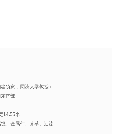
的建筑家，同济大学教授）
园东南部
14.55米
属线、金属件、茅草、油漆