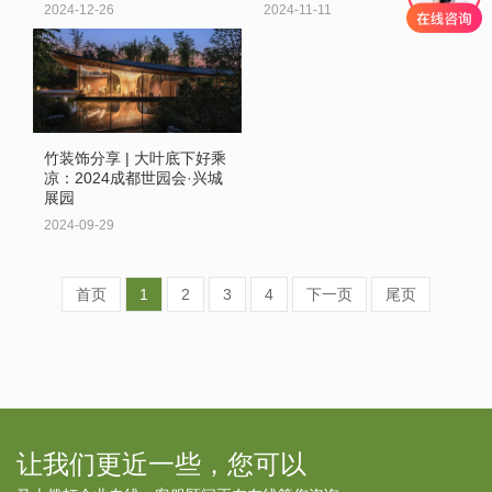
2024-12-26
2024-11-11
竹装饰分享 | 大叶底下好乘
凉：2024成都世园会·兴城
展园
2024-09-29
首页
1
2
3
4
下一页
尾页
让我们更近一些，您可以