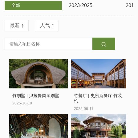
全部
2023-2025
2012
最新
人气



竹别墅 | 贝拉鲁圆顶别墅
竹餐厅 | 史密斯餐厅 竹装
饰
2025-10-10
2025-06-17