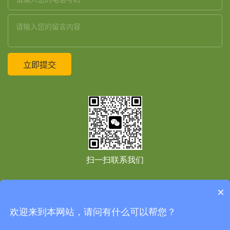
扫一扫联系我们
×
友情链接：
Copyright © 2021
上海境道原竹建筑设计工程有限公司
All Right Reserved
免
欢迎来到本网站，请问有什么可以帮您？
责声明
网站地图
网站地图
沪ICP备2020037985号-1
技术支持：
高端网站建设