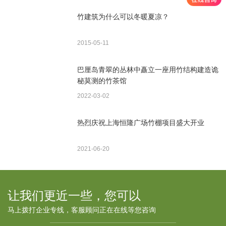
竹建筑为什么可以冬暖夏凉？
2015-05-11
巴厘岛青翠的丛林中矗立一座用竹结构建造诡
秘莫测的竹茶馆
2022-03-02
热烈庆祝上海恒隆广场竹棚项目盛大开业
2021-06-20
让我们更近一些，您可以
马上拨打企业专线，客服顾问正在在线等您咨询