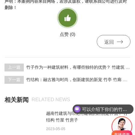
声明：本案例内容来自网络，若涉及版权，请联系我公司进行及时
删除！

点赞 (
0
)

返回
上一篇
竹子作为一种建筑材料，有哪些独特的优势？ 竹建筑 竹楼 竹房子
下一篇
竹结构：融古雅与时尚，创新建筑的新宠 竹亭 竹廊 竹编建筑【设计+建造】上海境道原竹
相关新闻
RELATED NEWS
可以介绍下你们的竹建筑产品么
越南竹建筑与印尼竹建筑的区别是什么？ 竹
结构 竹屋 竹房子
2023-05-05