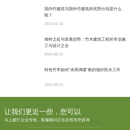
国内竹建筑与国外竹建筑的优势分别是什么
呢？
2023-10-10
独特之处与发展趋势：竹木建筑工程的专业施
工与设计之合
2024-06-19
特色竹亭如何“未雨绸缪”般的做好防水工作
2021-08-13
让我们更近一些，您可以
马上拨打企业专线，客服顾问正在在线等您咨询