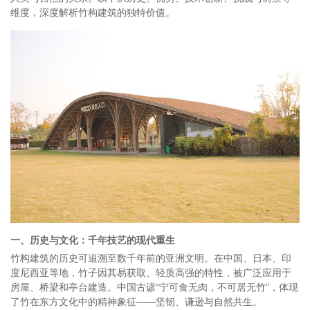
维度，深度解析竹构建筑的独特价值。
一、历史与文化：千年技艺的现代重生
竹构建筑的历史可追溯至数千年前的亚洲文明。在中国、日本、印
度尼西亚等地，竹子因其易获取、轻质高强的特性，被广泛应用于
房屋、桥梁和亭台建造。中国古谚“宁可食无肉，不可居无竹”，体现
了竹在东方文化中的精神象征——坚韧、谦逊与自然共生。