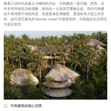
随着工业时代混凝土与钢材的兴起，竹构建筑一度式微。然而，近
年全球环保意识的觉醒，推动这一古老技艺重焕生机。现代竹构建
筑不再局限于传统民居，而是延伸至博物馆、度假村等大型公共空
间，如印尼巴厘岛的“Bambu Indah”竹屋度假村，完美融合生态理念
与居住美学。
二、竹构建筑的核心优势