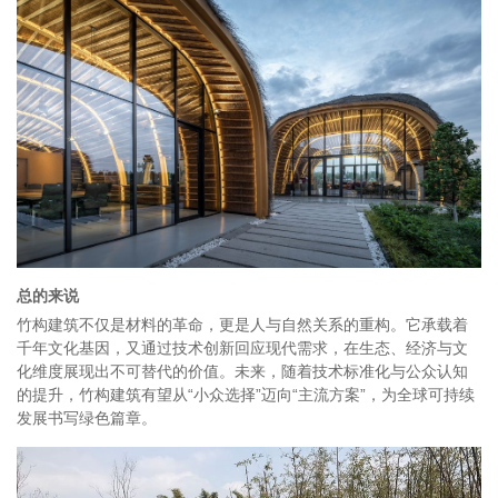
总的来说
竹构建筑不仅是材料的革命，更是人与自然关系的重构。它承载着
千年文化基因，又通过技术创新回应现代需求，在生态、经济与文
化维度展现出不可替代的价值。未来，随着技术标准化与公众认知
的提升，竹构建筑有望从“小众选择”迈向“主流方案”，为全球可持续
发展书写绿色篇章。