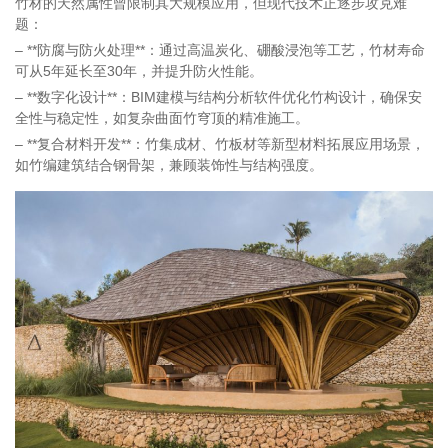
竹材的天然属性曾限制其大规模应用，但现代技术正逐步攻克难
题：
– **防腐与防火处理**：通过高温炭化、硼酸浸泡等工艺，竹材寿命
可从5年延长至30年，并提升防火性能。
– **数字化设计**：BIM建模与结构分析软件优化竹构设计，确保安
全性与稳定性，如复杂曲面竹穹顶的精准施工。
– **复合材料开发**：竹集成材、竹板材等新型材料拓展应用场景，
如竹编建筑结合钢骨架，兼顾装饰性与结构强度。