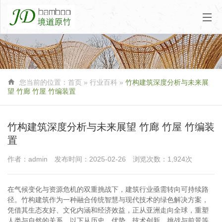

您当前的位置：
首页
»
行业百科
»
竹构建筑深度分析与未来展
望 竹廊 竹屋 竹编装置
竹构建筑深度分析与未来展望 竹廊 竹屋 竹编装
置
作者：admin
发布时间：2025-02-26
浏览次数：1,924次
在气候变化与资源危机的双重挑战下，建筑行业亟需转向可持续路
径。竹构建筑作为一种融合传统智慧与现代技术的绿色解决方案，
凭借其生态友好、文化内涵和经济效益，正从亚洲走向全球，重塑
人类与自然的关系。以下从历史、优势、技术创新、挑战与前景等