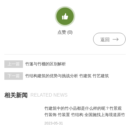

点赞 (
0
)

返回
上一篇
竹篷与竹棚的区别解析
下一篇
竹结构建筑的优势与挑战分析 竹建筑 竹艺建筑
相关新闻
RELATED NEWS
竹建筑中的竹小品都是什么样的呢？竹景观
竹装饰 竹装置 竹结构 全国施找上海境道原竹
2023-05-31