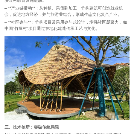
决农村教育设施短缺。
– **产业链带动**：从种植、采伐到加工，竹构建筑可创造就业机
会，促进地方经济，并与旅游业结合，形成生态文化复合产业。
– **社区参与**：竹构项目常采用参与式设计，增强社区凝聚力，如
中国“竹屋村”项目通过在地化建造传承工艺与文化。
三、技术创新：突破传统局限