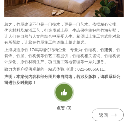
总之，竹屋建设不但是一门技术，更是一门艺术。依据精心安排、
优选材料及精湛工艺，打造质感上品、生态保护较好的竹海别墅，
让人们在自然与人文的结合中享受人生。希望以上施工方式能对您
有所帮助，让您在竹屋施工的道路上越走越远。
上海境道原竹 17年高端竹结构企业，专业为: 竹结构、
竹建筑
、竹
装饰、竹屋、竹构筑等竹艺工程提供，竹结构相关咨询、竹结构设
计深化、原竹材料生产、项目施工落地管理等一系列服务。
致力为客户提供卓越的一站式体验.电话：021-58665611。
声明：本案例内容和部分图片来自网络，若涉及版权，请联系我公
司进行及时删除！

点赞 (
0
)

返回