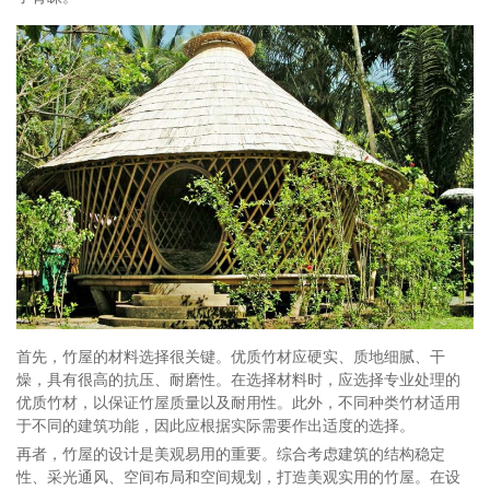
首先，竹屋的材料选择很关键。优质竹材应硬实、质地细腻、干
燥，具有很高的抗压、耐磨性。在选择材料时，应选择专业处理的
优质竹材，以保证竹屋质量以及耐用性。此外，不同种类竹材适用
于不同的建筑功能，因此应根据实际需要作出适度的选择。
再者，竹屋的设计是美观易用的重要。综合考虑建筑的结构稳定
性、采光通风、空间布局和空间规划，打造美观实用的竹屋。在设