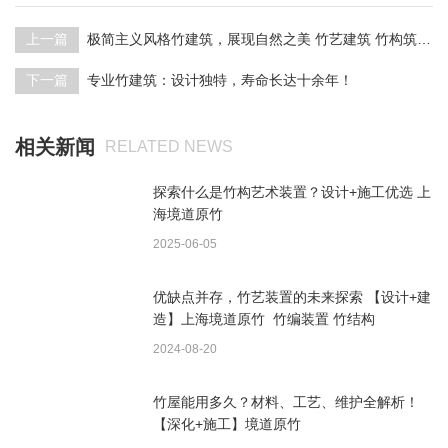
上一篇
极简主义风格竹建筑，展现自然之美 竹艺建筑 竹构筑 竹子建筑 竹结构
下一篇
专业竹建筑：设计独特，寿命长达十余年！
相关新闻
RELATED NEWS
探索什么是竹构艺术装置？设计+施工优选 上
海境道原竹
2025-06-05
优缺点并存，竹艺装置的未来探索 【设计+建
造】上海境道原竹 竹编装置 竹结构
2024-08-20
竹屋能用多久？材料、工艺、维护全解析！
【深化+施工】境道原竹