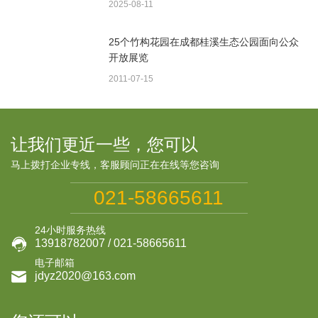
2025-08-11
25个竹构花园在成都桂溪生态公园面向公众
开放展览
2011-07-15
让我们更近一些，您可以
马上拨打企业专线，客服顾问正在在线等您咨询
021-58665611
24小时服务热线

13918782007 / 021-58665611
电子邮箱

jdyz2020@163.com