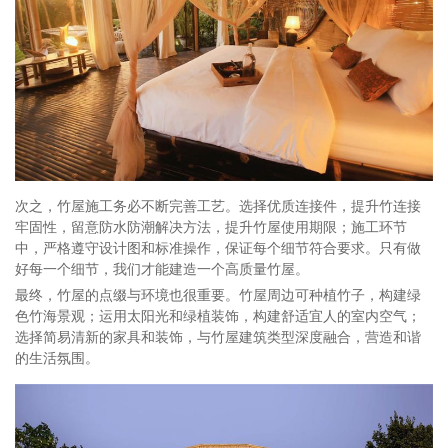
次之，竹屋施工务必不断完善工艺。选择优质连接件，提升竹连接
牢固性，留意防水防潮解决方法，提升竹屋使用期限；施工环节
中，严格遵守设计图和标准操作，保证每个细节符合要求。只有做
好每一个细节，我们才能建造一个高质量竹屋。
最终，竹屋的点缀与环境也很重要。竹屋周边可种植竹子，构建绿
色竹海景观；运用太阳光和绿植装饰，构建舒适宜人的室内空气；
选择简易清新的家具和装饰，与竹屋建筑类型深度融合，营造和谐
的生活氛围。