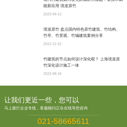
能新应用 境道原竹
2025-09-12
境道原竹 盘点国内特色原竹建筑、竹结构、
竹亭、竹景观、竹编建筑案例分享
2022-12-22
竹建筑的节点如何设计深化呢？ 上海境道原
竹深化设计施工一体
2022-08-16
让我们更近一些，您可以
马上拨打企业专线，客服顾问正在在线等您咨询
021-58665611