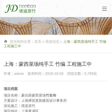

您当前的位置：
首页
»
境道动态
»
上海：蒙西菜场纯手工 竹编
工程施工中
上海：蒙西菜场纯手工 竹编 工程施工中
作者：admin
发布时间：2019-10-02
浏览次数：5,783次
项目档案
项目名称：蒙自路蒙西菜场
竹装饰
方案设计：上海裸筑更新建筑设计事务所
深化施工：境道原竹
项目地址：上海黄浦区