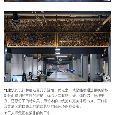
竹建筑
的设计和建造更具灵活性，优点之一就是能够通过更换损坏
部分而得到经常性的维护；优点之二其韧性好、弹性强、纹理平
直。还原竹子的特殊美，用艺术的曲线把它完美体现出来。正好符
合黄浦区蒙自路上的蒙西菜场的绿色环保和美观。
▼工人师父正在紧张的施工中