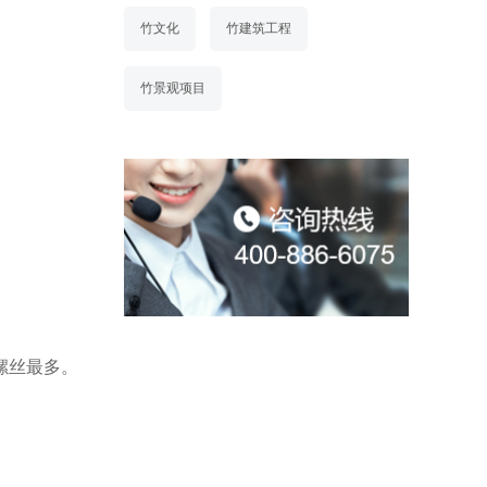
竹文化
竹建筑工程
竹景观项目
螺丝最多。