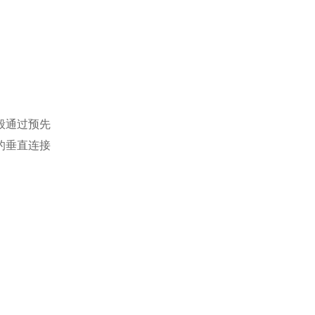
般通过预先
的垂直连接