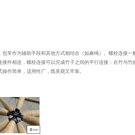
，也常作为辅助手段和其他方式相结合（如麻绳）。螺栓连接一
连接件相连，螺栓连接可以完成竹子之间的平行连接；在竹与竹
式操作简单，适用性广，既美观又牢靠。