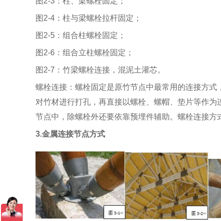
图2-3：柱、梁螺栓固定；
图2-4：柱与梁螺栓拉杆固定；
图2-5：组合柱螺栓固定；
图2-6：组合立柱螺栓固定；
图2-7：竹梁螺栓连接，混泥土灌芯。
螺栓连接：螺栓固定是原竹节点中最常用的连接方式
对竹材进行打孔，再直接以螺栓、螺帽、垫片等作为
节点中，除螺栓外还要依靠预埋件辅助。螺栓连接方
3.金属连接节点方式