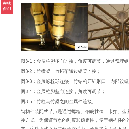
图3-1：金属柱脚多向连接，角度可调节，通过预埋
图3-2：竹横梁、竹桁架通过钢管连接；
图3-3：金属螺栓球连接，竹结构开锥形口，内部设
图3-4：金属柱脚坚向连接，角度可调节；
图3-5：竹柱与竹梁之间金属件连接。
钢构件装配式节点是通过螺栓、钢筋挂钩、卡扣、金
接方式，为保证节点的刚度和稳定性，便于钢构件的
充，这种方式弥补了竹子在受力、长度等方面的不足