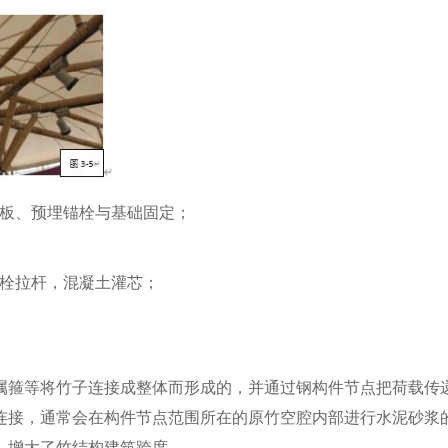
钢板、预埋锚栓与基础固定；
螺栓拉杆，混凝土灌芯；
属箍等将竹子连接成整体而形成的，并通过钢构件节点把荷载传
连接，通常会在构件节点范围所在的原竹空腔内部进行水泥砂浆
，增大了竹结构建筑跨度。