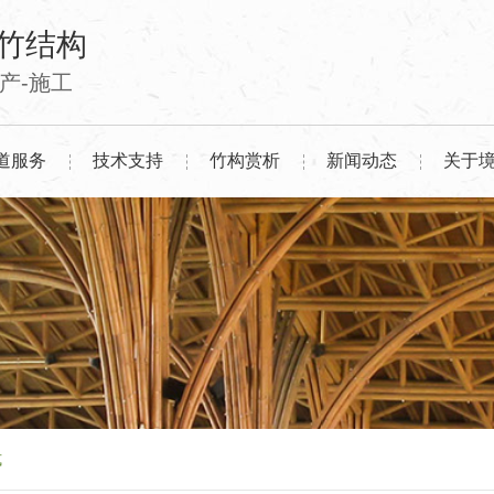
竹结构
生产-施工
道服务
技术支持
竹构赏析
新闻动态
关于
式