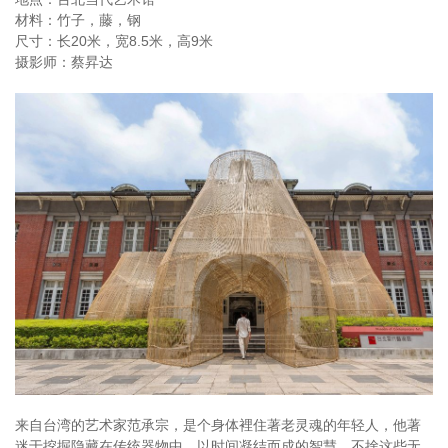
材料：竹子，藤，钢
尺寸：长20米，宽8.5米，高9米
摄影师：蔡昇达
来自台湾的艺术家范承宗，是个身体裡住著老灵魂的年轻人，他著
迷于挖掘隐藏在传统器物中，以时间凝结而成的智慧。不捨这些无