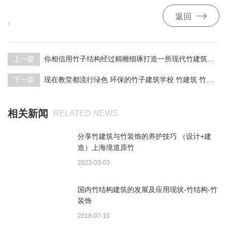

返回
,
上一篇
你相信用竹子结构经过精雕细琢打造一所现代竹建筑学校吗？
下一篇
现在教堂都流行绿色 环保的竹子建筑学校 竹建筑 竹结构
相关新闻
RELATED NEWS
分享竹建筑与竹装饰的养护技巧 （设计+建
造）上海境道原竹
2023-03-03
国内竹结构建筑的发展及应用现状-竹结构-竹
装饰
2018-07-10