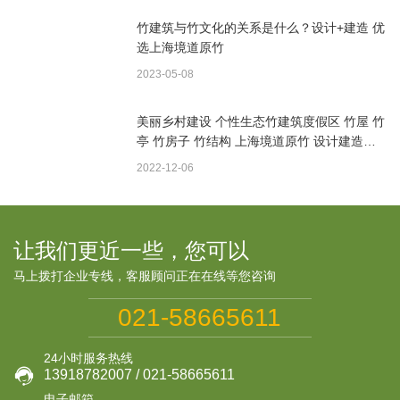
竹建筑与竹文化的关系是什么？设计+建造 优
选上海境道原竹
2023-05-08
美丽乡村建设 个性生态竹建筑度假区 竹屋 竹
亭 竹房子 竹结构 上海境道原竹 设计建造一
体
2022-12-06
让我们更近一些，您可以
马上拨打企业专线，客服顾问正在在线等您咨询
021-58665611
24小时服务热线

13918782007 / 021-58665611
电子邮箱