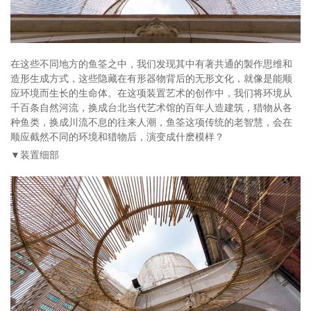
在这些不同地方的鱼筌之中，我们发现其中有著共通的製作思维和
造形生成方式，这些隐藏在有形器物背后的无形文化，就像是能顺
应环境而生长的生命体。在这项装置艺术的创作中，我们将环境从
千百条自然河流，换成台北当代艺术馆的百年人造建筑，猎物从各
种鱼类，换成川流不息的往来人潮，鱼筌这项传统的老智慧，会在
顺应截然不同的环境和猎物后，演变成什麽模样？
▼装置细部