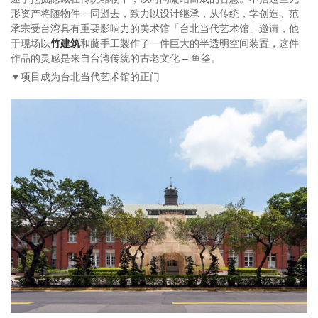
形资产将随物件一同逝去，致力以设计继承，从传统，学创造。范
承宗受台湾具有重要影响力的美术馆「台北当代艺术馆」邀请，他
于现场以
竹建筑
和藤手工製作了一件巨大的半透明空间装置，这件
作品的灵感是来自台湾传统的古老文化 – 鱼筌。
▼项目成为台北当代艺术馆的正门