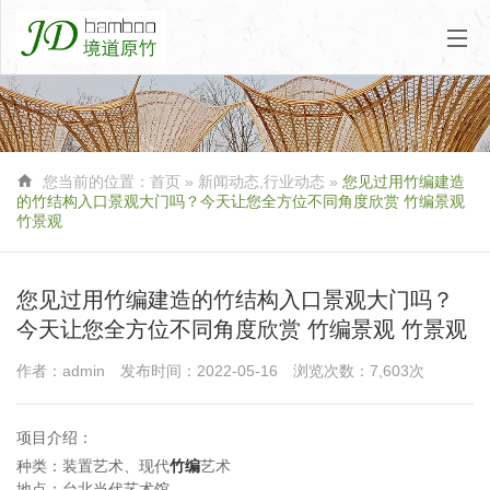

您当前的位置：
首页
»
新闻动态
,
行业动态
»
您见过用竹编建造
的竹结构入口景观大门吗？今天让您全方位不同角度欣赏 竹编景观
竹景观
您见过用竹编建造的竹结构入口景观大门吗？
今天让您全方位不同角度欣赏 竹编景观 竹景观
作者：admin
发布时间：2022-05-16
浏览次数：7,603次
项目介绍：
种类：装置艺术、现代
竹编
艺术
地点：台北当代艺术馆