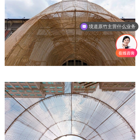
境道原竹主营什么业务