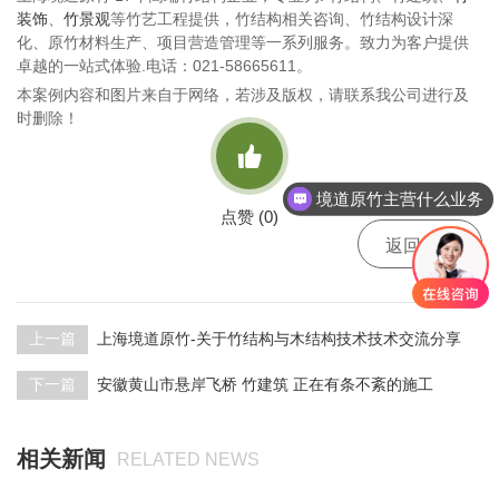
装饰
、
竹景观
等竹艺工程提供，竹结构相关咨询、竹结构设计深
化、原竹材料生产、项目营造管理等一系列服务。致力为客户提供
卓越的一站式体验.电话：021-58665611。
本案例内容和图片来自于网络，若涉及版权，请联系我公司进行及
时删除！

境道原竹主营什么业务
点赞 (
0
)

返回
上一篇
上海境道原竹-关于竹结构与木结构技术技术交流分享
下一篇
安徽黄山市悬岸飞桥 竹建筑 正在有条不紊的施工
相关新闻
RELATED NEWS