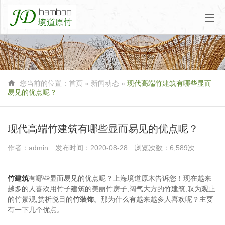

您当前的位置：
首页
»
新闻动态
»
现代高端竹建筑有哪些显而
易见的优点呢？
现代高端竹建筑有哪些显而易见的优点呢？
作者：admin
发布时间：2020-08-28
浏览次数：6,589次
竹建筑
有哪些显而易见的优点呢？上海境道原木告诉您！现在越来
越多的人喜欢用竹子建筑的美丽竹房子,阔气大方的竹建筑,叹为观止
的竹景观,赏析悦目的
竹装饰
。那为什么有越来越多人喜欢呢？主要
有一下几个优点。