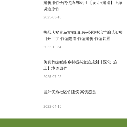
建筑用竹子的优势与应用 【设计+建造】上海
境道原竹
2025-03-18
热烈庆祝青岛女姑山山头公园整治竹编花架项
目开工了 竹编隧道 竹编建筑 竹编装置
2022-11-24
仿真竹编赋能乡村振兴文旅规划【深化+施
工】境道原竹
2025-07-23
国外优秀社区竹建筑 案例鉴赏
2022-04-15