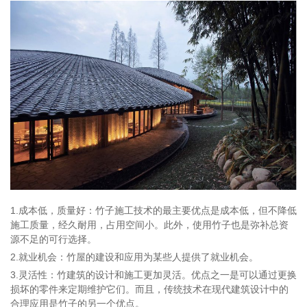
1.成本低，质量好：竹子施工技术的最主要优点是成本低，但不降低
施工质量，经久耐用，占用空间小。此外，使用竹子也是弥补总资
源不足的可行选择。
2.就业机会：竹屋的建设和应用为某些人提供了就业机会。
3.灵活性：竹建筑的设计和施工更加灵活。优点之一是可以通过更换
损坏的零件来定期维护它们。而且，传统技术在现代建筑设计中的
合理应用是竹子的另一个优点。