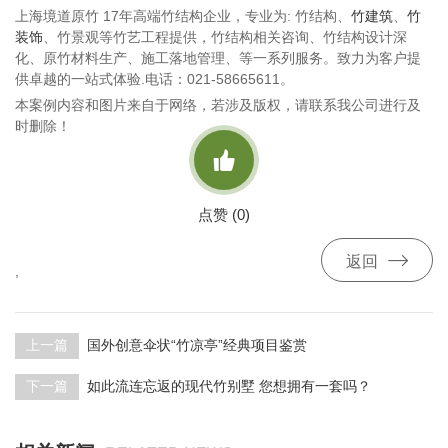
上海境道原竹 17年高端竹结构企业，专业为: 竹结构、
竹建筑
、
竹
装饰
、竹景观等竹艺工程提供，竹结构相关咨询、竹结构设计深
化、原竹材料生产、施工落地管理、等一系列服务。致力为客户提
供卓越的一站式体验.电话：021-58665611。
本案例内容和图片来自于网络，若涉及版权，请联系我公司进行及
时删除！

点赞 (
0
)

返回
,
上一篇
国外创意伞状“竹凉亭”经典项目鉴赏
下一篇
如此流连忘返的现代竹别墅 您想拥有一套吗？