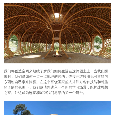
我们将创造空间来继续了解我们如何生活在这片领土上，当我们醒
来时，我们是如何一点一点地理解它的，连接并继续用无可置疑的
东西给自己带来惊喜。在这个富饶国家的人才和对各种技能和种族
的了解的包围下，我们邀请您进入一个新的学习场景，以构建思想
之家。让这成为连接和加强我们愿景的又一个舞台。