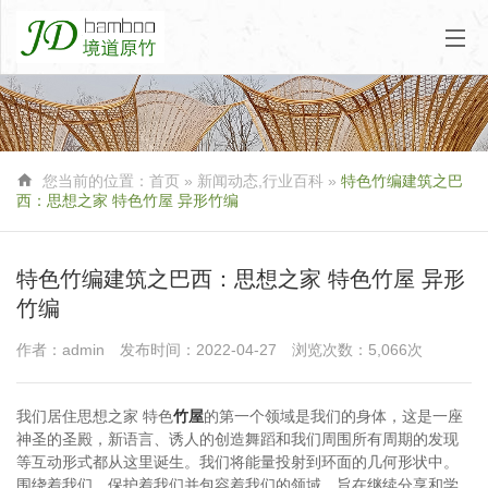

您当前的位置：
首页
»
新闻动态
,
行业百科
»
特色竹编建筑之巴
西：思想之家 特色竹屋 异形竹编
特色竹编建筑之巴西：思想之家 特色竹屋 异形
竹编
作者：admin
发布时间：2022-04-27
浏览次数：5,066次
我们居住思想之家 特色
竹屋
的第一个领域是我们的身体，这是一座
神圣的圣殿，新语言、诱人的创造舞蹈和我们周围所有周期的发现
等互动形式都从这里诞生。我们将能量投射到环面的几何形状中。
围绕着我们、保护着我们并包容着我们的领域，旨在继续分享和学