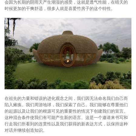
会因为长期的阴雨天产生潮湿的感受，这就是透气性能，在晴天的
时候更加的干爽舒适，很多人就是喜爱竹房子的这个特性。
在祖先的力量和错误的进化观念之间，我们因无法命名我们自己而
陷入瘫痪。我们周游地球，我们探索了自己。我们能够在尊重他们
的起源以及让我们的根源可见的重要性的情况下创建我们的宣言。
这种混合条件使我们有可能产生新的语言。这是一个邀请来书写和
行走我们所看到的连贯性以及我们获得的新表达方式，以保持这种
对话并继续创造知识。