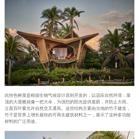
此特色树屋是根据生物气候设计原则开发的，以适应自然环境：屋
顶的大屋檐就像一把大伞，为强烈的阳光提供遮荫，并防止大雨。
立面百叶窗允许自然交叉通风。这些结构主要由当地的竹子建造，
竹子是世界上增长最快的可再生建筑材料之一，展示了这种多功能
材料的广泛用途。