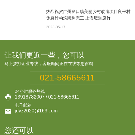
热烈祝贺广州良口镇美丽乡村改造项目良平村
休息竹构筑顺利完工 上海境道原竹
2023-05-17
让我们更近一些，您可以
马上拨打企业专线，客服顾问正在在线等您咨询
021-58665611
24小时服务热线

13918782007 / 021-58665611
电子邮箱

jdyz2020@163.com
您还可以