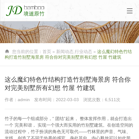

您当前的位置：
首页
»
新闻动态
,
行业动态
»
这么魔幻特色竹结
构打造竹别墅海景房 符合你对完美别墅所有幻想 竹屋 竹建筑
这么魔幻特色竹结构打造竹别墅海景房 符合你
对完美别墅所有幻想 竹屋 竹建筑
作者：admin
发布时间：2022-03-03
浏览次数：6,511次
竹子的每一个组成部分，“ 团结”起来， 整体发挥作用，就会打造出
一个 完美和谐， 实现一个强大而实用的竹别墅建筑。在创造空间的
流动过程中，竹子扮演的角色无可取代——竹林里的声音、气味、
光线，创造了不同于外界的感官，身处其中，内心释放可以如此简