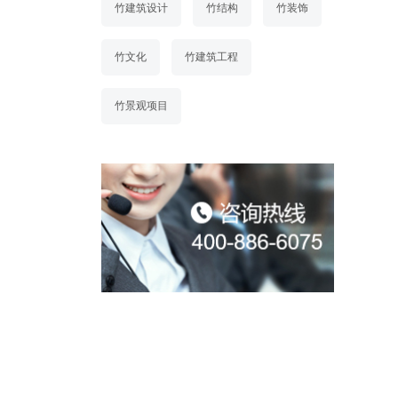
竹建筑设计
竹结构
竹装饰
竹文化
竹建筑工程
竹景观项目