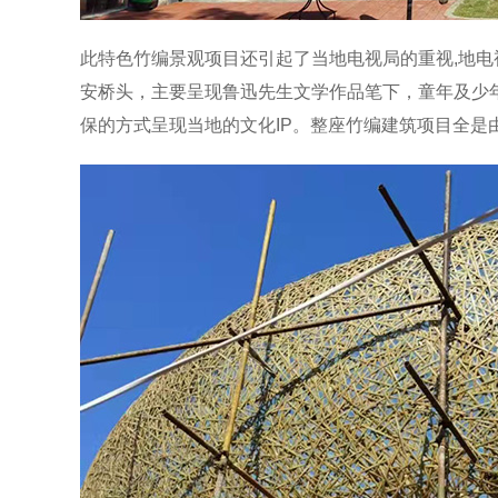
此特色竹编景观项目还引起了当地电视局的重视,地
安桥头，主要呈现鲁迅先生文学作品笔下，童年及少
保的方式呈现当地的文化IP。整座竹编建筑项目全是