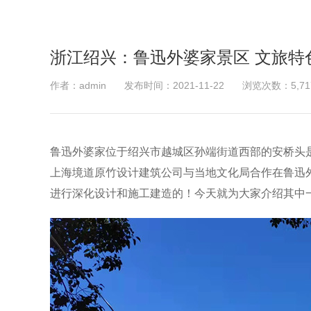
浙江绍兴：鲁迅外婆家景区 文旅特
作者：admin
发布时间：2021-11-22
浏览次数：5,71
鲁迅外婆家位于绍兴市越城区孙端街道西部的安桥头
上海境道原竹设计建筑公司与当地文化局合作在鲁迅
进行深化设计和施工建造的！今天就为大家介绍其中