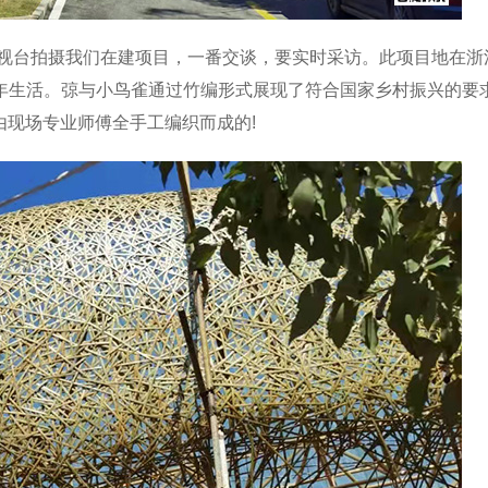
电视台拍摄我们在建项目，一番交谈，要实时采访。此项目地在浙
年生活。弶与小鸟雀通过竹编形式展现了符合国家乡村振兴的要
由现场专业师傅全手工编织而成的!