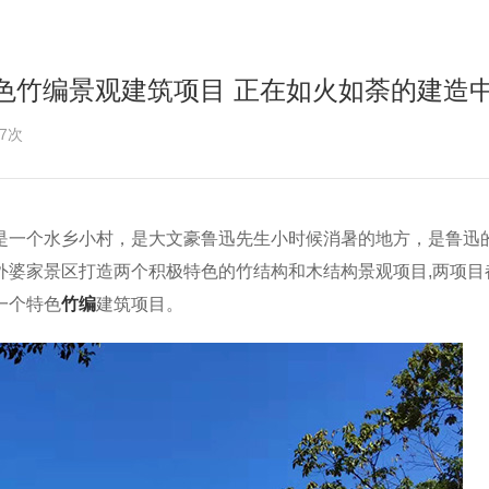
色竹编景观建筑项目 正在如火如荼的建造
7次
是一个水乡小村，是大文豪鲁迅先生小时候消暑的地方，是鲁迅
外婆家景区打造两个积极特色的竹结构和木结构景观项目,两项目
一个特色
竹编
建筑项目。