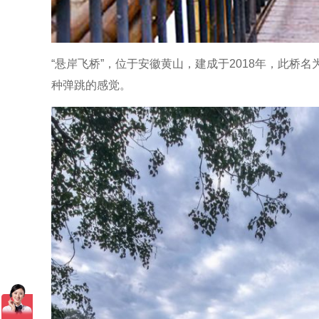
“悬岸飞桥”，位于安徽黄山，建成于2018年，此
种弹跳的感觉。