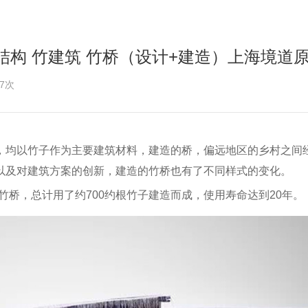
结构 竹建筑 竹桥（设计+建造）上海境道
7次
，均以竹子作为主要建筑材料，建造的桥，偏远地区的乡村之间
以及对建筑方案的创新，建造的竹桥也有了不同样式的变化。
的竹桥，总计用了约700约根竹子建造而成，使用寿命达到20年。