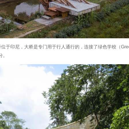
桥位于印尼，大桥是专门用于行人通行的，连接了绿色学校（Gre
分。