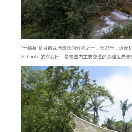
“千禧桥”是目前亚洲最长的竹桥之一，长23米，这座
School）的东西部，是校园内主要交通的基础组成部