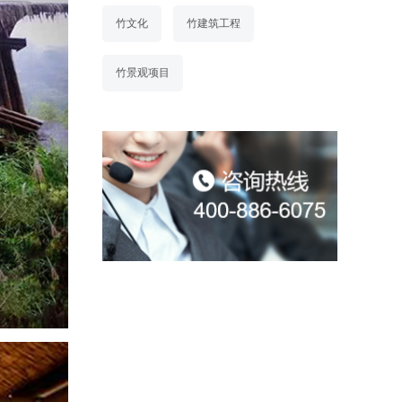
竹文化
竹建筑工程
竹景观项目