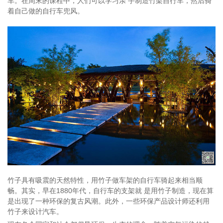
车。在周末的课程中，人们可以学习亲 手制造竹架自行车，然后骑
着自己做的自行车兜风。
竹子具有吸震的天然特性，用竹子做车架的自行车骑起来相当顺
畅。其实，早在1880年代，自行车的支架就 是用竹子制造，现在算
是出现了一种环保的复古风潮。此外，一些环保产品设计师还利用
竹子来设计汽车。