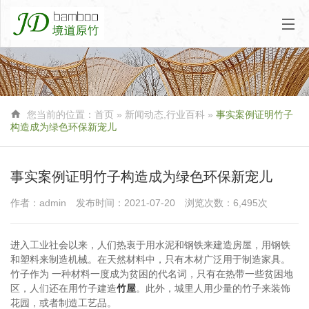

您当前的位置：
首页
»
新闻动态
,
行业百科
»
事实案例证明竹子
构造成为绿色环保新宠儿
事实案例证明竹子构造成为绿色环保新宠儿
作者：admin
发布时间：2021-07-20
浏览次数：6,495次
进入工业社会以来，人们热衷于用水泥和钢铁来建造房屋，用钢铁
和塑料来制造机械。在天然材料中，只有木材广泛用于制造家具。
竹子作为 一种材料一度成为贫困的代名词，只有在热带一些贫困地
区，人们还在用竹子建造
竹屋
。此外，城里人用少量的竹子来装饰
花园，或者制造工艺品。