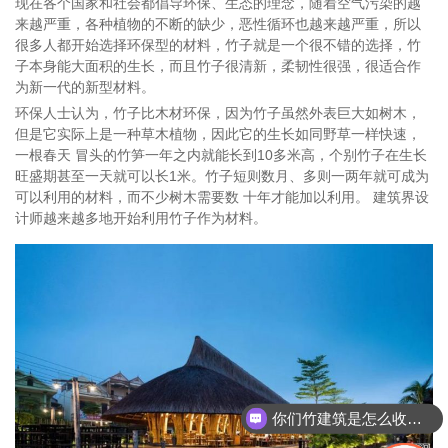
现在各个国家和社会都倡导环保、生态的理念，随着空气污染的越
来越严重，各种植物的不断的缺少，恶性循环也越来越严重，所以
很多人都开始选择环保型的材料，竹子就是一个很不错的选择，竹
子本身能大面积的生长，而且竹子很清新，柔韧性很强，很适合作
为新一代的新型材料。
环保人士认为，竹子比木材环保，因为竹子虽然外表巨大如树木，
但是它实际上是一种草木植物，因此它的生长如同野草一样快速，
一根春天 冒头的竹笋一年之内就能长到10多米高，个别竹子在生长
旺盛期甚至一天就可以长1米。竹子短则数月、多则一两年就可成为
可以利用的材料，而不少树木需要数 十年才能加以利用。 建筑界设
计师越来越多地开始利用竹子作为材料。
你们竹建筑是怎么收费的呢