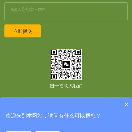
扫一扫联系我们
×
友情链接：
Copyright © 2021
上海境道原竹建筑设计工程有限公司
All Right Reserved
免
欢迎来到本网站，请问有什么可以帮您？
责声明
网站地图
网站地图
沪ICP备2020037985号-1
技术支持：
高端网站建设