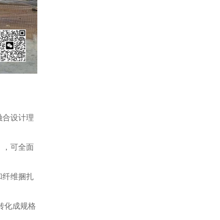
融合设计理
），可全面
和纤维捆扎
转化成规格