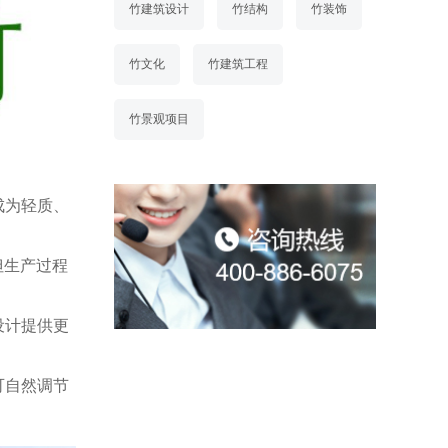
竹建筑设计
竹结构
竹装饰
竹文化
竹建筑工程
竹景观项目
成为轻质、
但生产过程
设计提供更
可自然调节