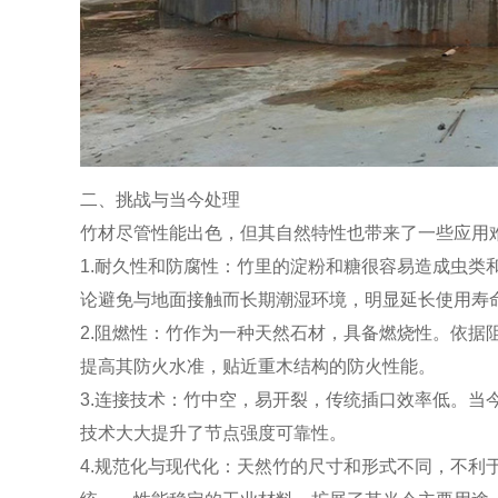
二、挑战与当今处理
竹材尽管性能出色，但其自然特性也带来了一些应用
1.耐久性和防腐性：竹里的淀粉和糖很容易造成虫类
论避免与地面接触而长期潮湿环境，明显延长使用寿
2.阻燃性：竹作为一种天然石材，具备燃烧性。依据
提高其防火水准，贴近重木结构的防火性能。
3.连接技术：竹中空，易开裂，传统插口效率低。当
技术大大提升了节点强度可靠性。
4.规范化与现代化：天然竹的尺寸和形式不同，不利于