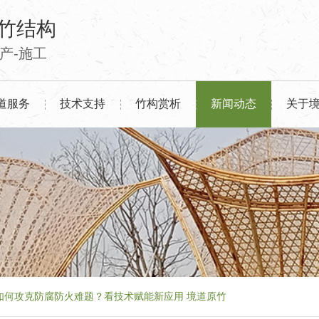
竹结构
生产-施工
道服务
技术支持
竹构赏析
新闻动态
关于
如何攻克防腐防火难题？看技术赋能新应用 境道原竹