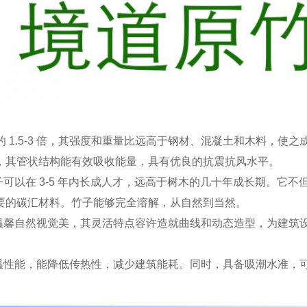
 1.5-3 倍，其强度和重量比远高于钢材、混凝土和木料，使之
，其管状结构能有效吸收能量，具有优良的抗震抗风水平。
可以在 3-5 年内长成人才，远高于树木的几十年成长期。它不
要的碳汇材料。竹子能够完全溶解，从自然到当然。
温馨自然视觉美，其灵活特点容许造就曲线和动态造型，为建筑
温性能，能降低传热性，减少建筑能耗。同时，具备吸潮水准，