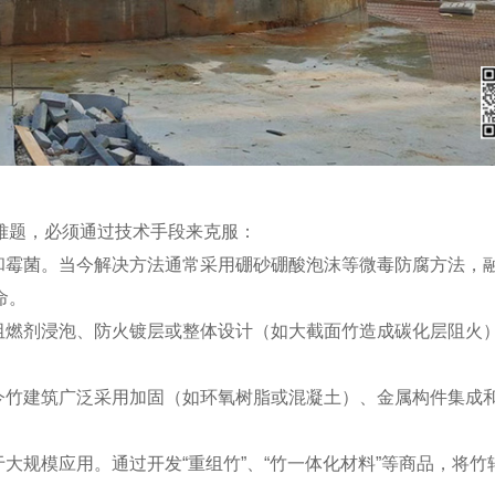
难题，必须通过技术手段来克服：
和霉菌。当今解决方法通常采用硼砂硼酸泡沫等微毒防腐方法，
命。
阻燃剂浸泡、防火镀层或整体设计（如大截面竹造成碳化层阻火
今竹建筑广泛采用加固（如环氧树脂或混凝土）、金属构件集成
大规模应用。通过开发“重组竹”、“竹一体化材料”等商品，将竹