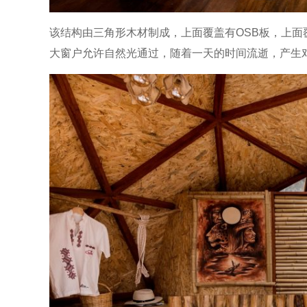
该结构由三角形木材制成，上面覆盖有OSB板，上
大窗户允许自然光通过，随着一天的时间流逝，产生