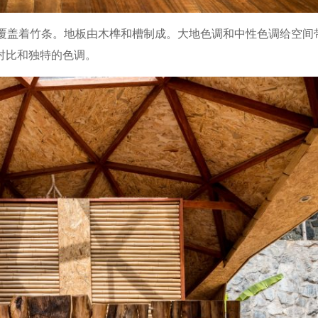
面覆盖着竹条。地板由木榫和槽制成。大地色调和中性色调给空间
对比和独特的色调。