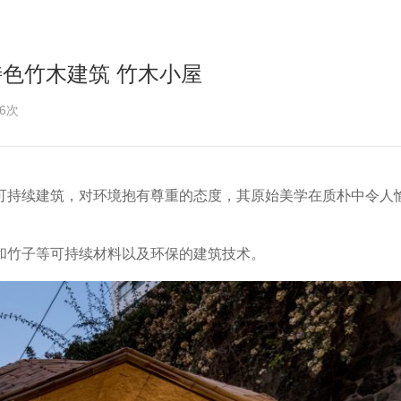
想 特色竹木建筑 竹木小屋
6次
的生态可持续建筑，对环境抱有尊重的态度，其原始美学在质朴中令人
和竹子等可持续材料以及环保的建筑技术。