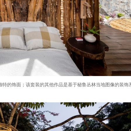
独特的饰面；该套装的其他作品是基于秘鲁丛林当地图像的装饰