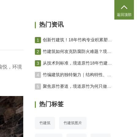

返回顶部
热门资讯
创新竹建筑！18年竹构专业积累塑造绿色未来 竹编建筑
竹建筑如何攻克防腐防火难题？境道原竹三防技术体系深度解析
从技术到标准，境道原竹18年竹建筑进化之路
愉悦，环境
竹编建筑的独特魅力｜结构特性、空间营造与工艺美学专业解析
聚焦原竹赛道，境道原竹为何只做原竹项目？
热门标签
竹建筑
竹建筑图片