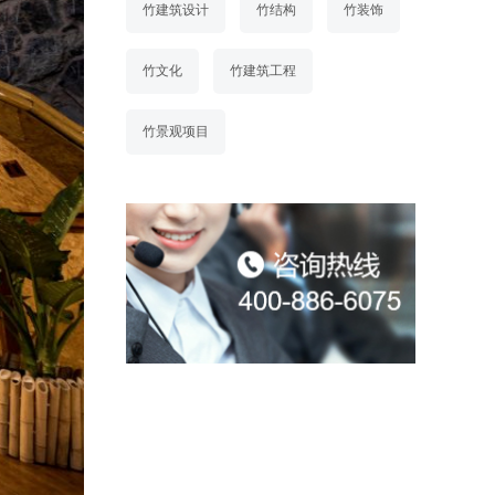
竹建筑设计
竹结构
竹装饰
竹文化
竹建筑工程
竹景观项目