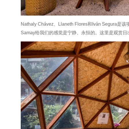
Nathaly Chávez、Llaneth Flores和Iv
Samay给我们的感觉是宁静、永恒的。这里是观赏