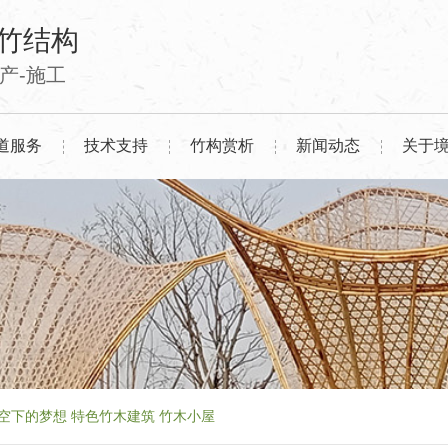
竹结构
生产-施工
道服务
技术支持
竹构赏析
新闻动态
关于
may星空下的梦想 特色竹木建筑 竹木小屋