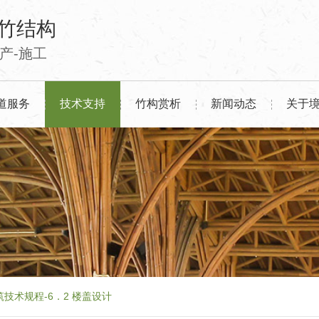
竹结构
生产-施工
道服务
技术支持
竹构赏析
新闻动态
关于
技术规程-6．2 楼盖设计