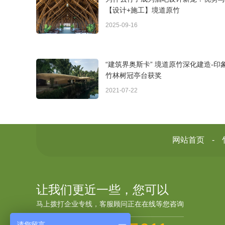
【设计+施工】境道原竹
2025-09-16
“建筑界奥斯卡” 境道原竹深化建造-印
竹林树冠亭台获奖
2021-07-22
网站首页
让我们更近一些，您可以
马上拨打企业专线，客服顾问正在在线等您咨询
请您留言