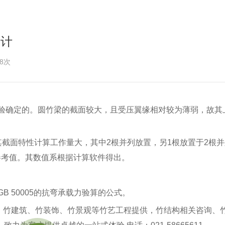
设计
8次
验确定的。圆竹梁的截面较大，且受压翼缘相对较为薄弱，故其
其截面特性计算工作量大，其中2根并列放置，另1根放置于2根
参考值。其数值系根据计算软件得出。
GB
50005的抗弯承载力验算的公式。
结构、竹建筑、竹装饰、竹景观等竹艺工程提供，竹结构相关咨询、