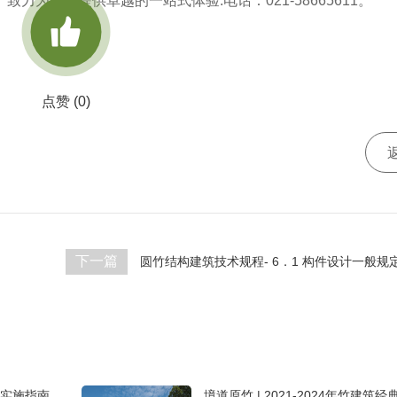
为客户提供卓越的一站式体验.电话：021-58665611。

点赞 (
0
)
下一篇
圆竹结构建筑技术规程- 6．1 构件设计一般规
实施指南
境道原竹 | 2021-2024年竹建筑