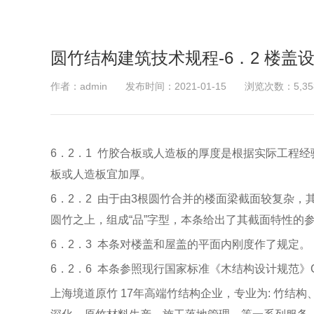
圆竹结构建筑技术规程-6．2 楼盖
作者：admin
发布时间：2021-01-15
浏览次数：5,35
6．2．1
竹胶合板或人造板的厚度是根据实际工程经
板或人造板宜加厚。
6．2．2
由于由3根圆竹合并的楼面梁截面较复杂，
圆竹之上，组成“品”字型，本条给出了其截面特性的
6．2．3
本条对楼盖和屋盖的平面内刚度作了规定。
6．2．6
本条参照现行国家标准《木结构设计规范》
上海境道原竹 17年高端竹结构企业，专业为: 竹