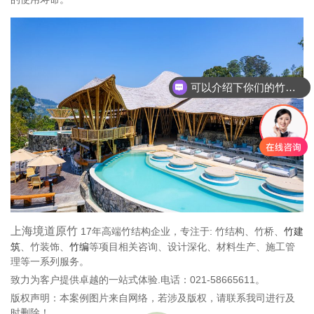
可以介绍下你们的竹建筑产品么
你们竹建筑是怎么收费的呢
上海境道原竹
17年高端竹结构企业，专注于: 竹结构、竹桥、
竹建
筑
、竹装饰、
竹编
等项目相关咨询、设计深化、材料生产、施工管
理等一系列服务。
致力为客户提供卓越的一站式体验.电话：021-58665611。
版权声明：本案例图片来自网络，若涉及版权，请联系我司进行及
时删除！