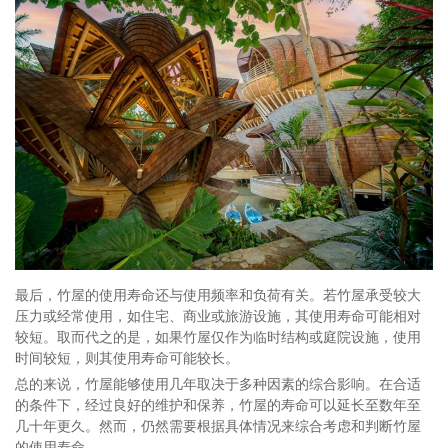
最后，竹屋的使用寿命还与使用频率和负荷有关。若竹屋承受较大
压力或经常使用，如住宅、商业或旅游设施，其使用寿命可能相对
较短。取而代之的是，如果竹屋仅作为临时结构或庭院设施，使用
时间较短，则其使用寿命可能较长。
总的来说，竹屋能够使用几年取决于多种因素的综合影响。在合适
的条件下，经过良好的维护和保养，竹屋的寿命可以延长至数年至
几十年更久。然而，仍然需要根据具体情况来综合考虑和判断竹屋
的使用寿命。