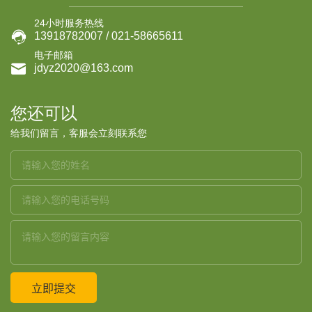
24小时服务热线

13918782007 / 021-58665611
电子邮箱

jdyz2020@163.com
您还可以
给我们留言，客服会立刻联系您