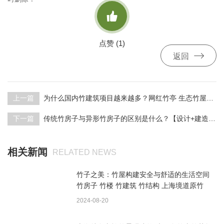

点赞 (
1
)

返回
上一篇
为什么国内竹建筑项目越来越多？网红竹亭 生态竹屋【设计+建造】上海境道原竹
下一篇
传统竹房子与异形竹房子的区别是什么？【设计+建造】上海境道原竹
相关新闻
RELATED NEWS
竹子之美：竹屋构建安全与舒适的生活空间
竹房子 竹楼 竹建筑 竹结构 上海境道原竹
2024-08-20