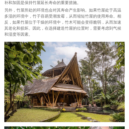
补和加固是保持竹屋延长寿命的重要措施。
另外，竹屋所处的环境也会对其寿命产生影响。如果竹屋处于高温
多湿的环境中，竹子容易受潮发霉，从而缩短竹屋的使用寿命。相
反，如果竹屋位于干燥的环境中，竹木可能会变得脆弱，从而加速
其老化和损坏。因此，在选择建造竹屋的位置时，需要考虑到气候
和湿度等因素。