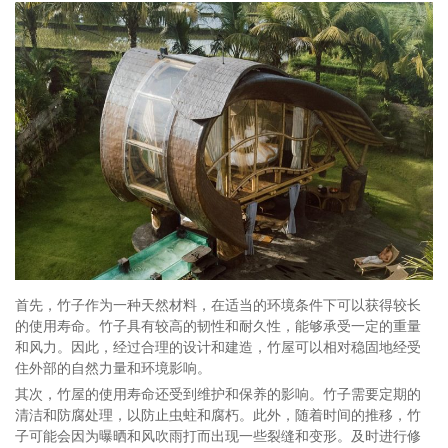
首先，竹子作为一种天然材料，在适当的环境条件下可以获得较长
的使用寿命。竹子具有较高的韧性和耐久性，能够承受一定的重量
和风力。因此，经过合理的设计和建造，竹屋可以相对稳固地经受
住外部的自然力量和环境影响。
其次，竹屋的使用寿命还受到维护和保养的影响。竹子需要定期的
清洁和防腐处理，以防止虫蛀和腐朽。此外，随着时间的推移，竹
子可能会因为曝晒和风吹雨打而出现一些裂缝和变形。及时进行修