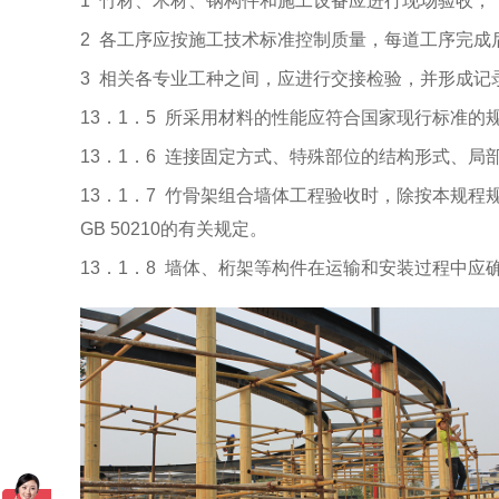
1
竹材、木材、钢构件和施工设备应进行现场验收；
2
各工序应按施工技术标准控制质量，每道工序完成
3
相关各专业工种之间，应进行交接检验，并形成记
13．1．5
所采用材料的性能应符合国家现行标准的
13．1．6
连接固定方式、特殊部位的结构形式、局
13．1．7
竹骨架组合墙体工程验收时，除按本规程
GB
50210的有关规定。
13．1．8
墙体、桁架等构件在运输和安装过程中应