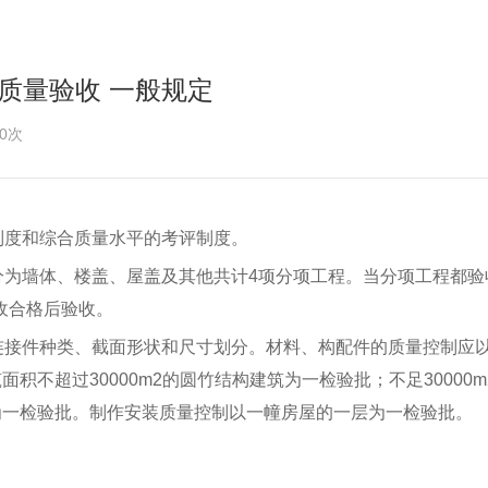
及质量验收 一般规定
0次
制度和综合质量水平的考评制度。
分为墙体、楼盖、屋盖及其他共计4项分项工程。当分项工程都验
收合格后验收。
连接件种类、截面形状和尺寸划分。材料、构配件的质量控制应
面积不超过30000m
2
的圆竹结构建筑为一检验批；不足30000m
为一检验批。制作安装质量控制以一幢房屋的一层为一检验批。