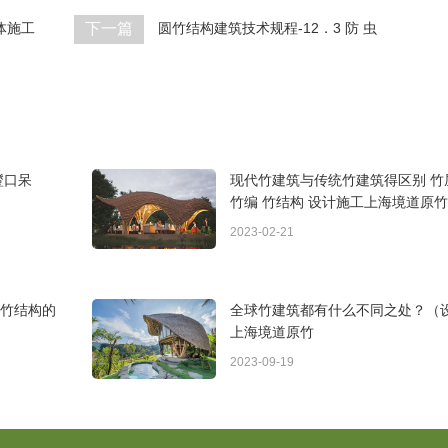
下一篇
体施工
圆竹结构建筑技术规程-12．3 防 虫
瞪口呆
现代竹建筑与传统竹建筑得区别 竹屋
竹编 竹结构 设计施工上海境道原竹
2023-02-21
竹结构的
全球竹建筑都有什么不同之处？（
上海境道原竹
2023-09-19