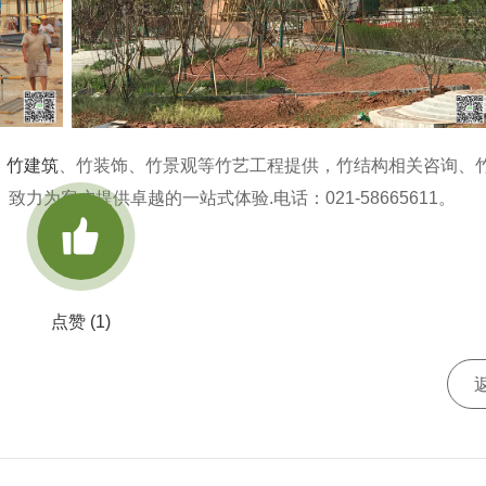
、
竹建筑
、竹装饰、竹景观等竹艺工程提供，竹结构相关咨询、
为客户提供卓越的一站式体验.电话：021-58665611。

点赞 (
1
)