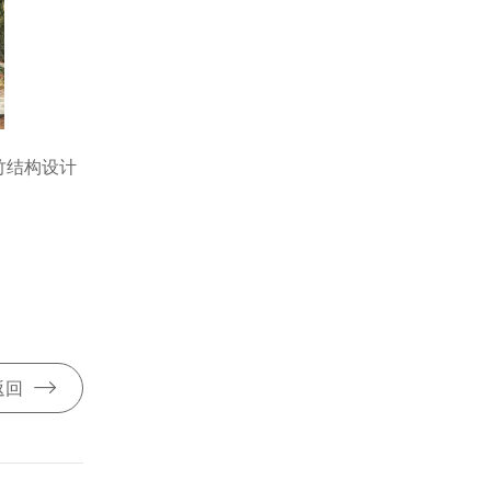
竹结构设计

返回