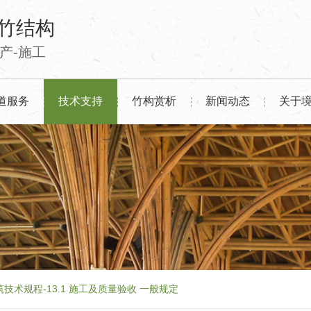
竹结构
生产-施工
道服务
技术支持
竹构赏析
新闻动态
关于
技术规程-13.1 施工及质量验收 一般规定