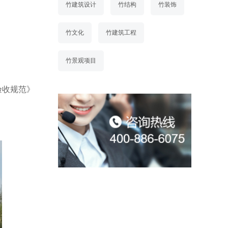
竹建筑设计
竹结构
竹装饰
竹文化
竹建筑工程
竹景观项目
验收规范》