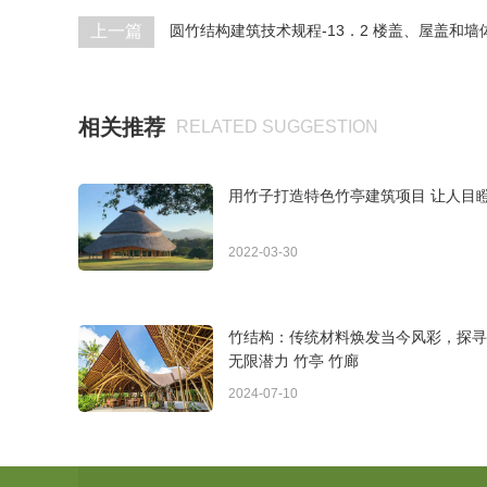
上一篇
圆竹结构建筑技术规程-13．2 楼盖、屋盖和墙
相关推荐
RELATED SUGGESTION
用竹子打造特色竹亭建筑项目 让人目
2022-03-30
竹结构：传统材料焕发当今风彩，探寻
无限潜力 竹亭 竹廊
2024-07-10