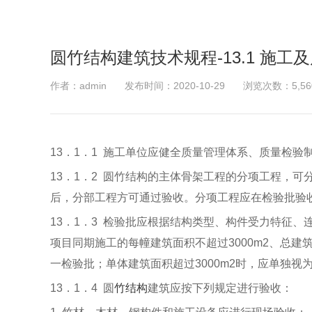
圆竹结构建筑技术规程-13.1 施工
作者：admin
发布时间：2020-10-29
浏览次数：5,56
13．1．1
施工单位应健全质量管理体系、质量检验
13．1．2
圆竹结构的主体骨架工程的分项工程，可
后，分部工程方可通过验收。分项工程应在检验批验
13．1．3
检验批应根据结构类型、构件受力特征、
项目同期施工的每幢建筑面积不超过3000m
2
、总建筑
一检验批；单体建筑面积超过3000m
2
时，应单独视
13．1．4
圆
竹结构
建筑应按下列规定进行验收：