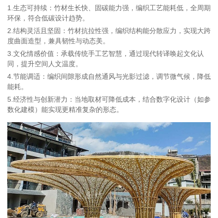
1.生态可持续：竹材生长快、固碳能力强，编织工艺能耗低，全周期
环保，符合低碳设计趋势。
2.结构灵活且坚固：竹材抗拉性强，编织结构能分散应力，实现大跨
度曲面造型，兼具韧性与动态美。
3.文化情感价值：承载传统手工艺智慧，通过现代转译唤起文化认
同，提升空间人文温度。
4.节能调适：编织间隙形成自然通风与光影过滤，调节微气候，降低
能耗。
5.经济性与创新潜力：当地取材可降低成本，结合数字化设计（如参
数化建模）能实现更精准复杂的形态。