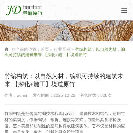

您当前的位置：
首页
»
行业百科
»
竹编构筑：以自然为材，编
织可持续的建筑未来 【深化+施工】境道原竹
竹编构筑：以自然为材，编织可持续的建筑未
来 【深化+施工】境道原竹
作者：admin
发布时间：2025-12-22
浏览次数：828次
竹编构筑是把传统竹编技术和现代设计、建筑技术相结合，运用竹
材的柔韧度，依据编织、弯折、连接等方式，制造出具备结构强
度、艺术美感和功能性的空间构件或建筑实体。它不仅是材料的应
用，都是文化、生态、创新的融合设计语言。