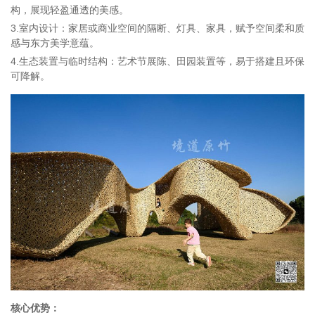
构，展现轻盈通透的美感。
3.室内设计：家居或商业空间的隔断、灯具、家具，赋予空间柔和质
感与东方美学意蕴。
4.生态装置与临时结构：艺术节展陈、田园装置等，易于搭建且环保
可降解。
核心优势：