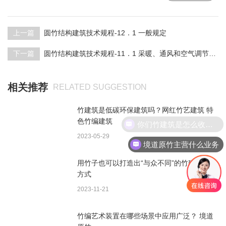
上一篇
圆竹结构建筑技术规程-12．1 一般规定
下一篇
圆竹结构建筑技术规程-11．1 采暖、通风和空气调节设计
相关推荐
RELATED SUGGESTION
竹建筑是低碳环保建筑吗？网红竹艺建筑 特
色竹编建筑
你们竹建筑是怎么收费的呢
2023-05-29
境道原竹主营什么业务
用竹子也可以打造出“与众不同”的竹建筑生活
方式
2023-11-21
竹编艺术装置在哪些场景中应用广泛？ 境道