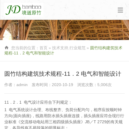

您当前的位置：
首页
»
技术支持
,
行业规范
»
圆竹结构建筑技术
规程-11．2 电气和智能设计
圆竹结构建筑技术规程-11．2 电气和智能设计
作者：admin
发布时间：2020-10-19
浏览次数：5,006次
11．2．1
电气设计应符合下列规定：
1
电气系统设计合理、布线整齐、负荷分配均匀，相序应按顺时钟
方向(面向插座)，线路用防水插头插座连接，插头插座应符合现行行
业标准《交流移动电站用三相四级插头插座》JB／T
2729的有关规
定，各导线有不易脱落的明显标志；