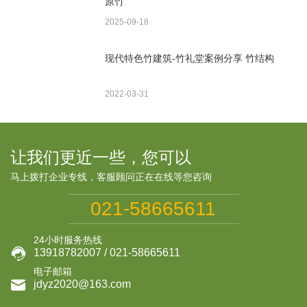
原竹
2025-09-18
现代特色竹建筑-竹礼堂案例分享 竹结构
2022-03-31
让我们更近一些，您可以
马上拨打企业专线，客服顾问正在在线等您咨询
021-58665611
24小时服务热线

13918782007 / 021-58665611
电子邮箱

jdyz2020@163.com