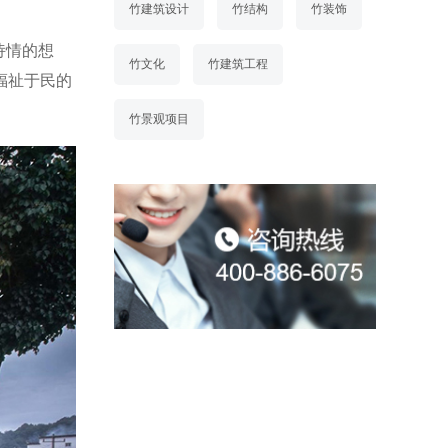
竹建筑设计
竹结构
竹装饰
诗情的想
竹文化
竹建筑工程
福祉于民的
竹景观项目