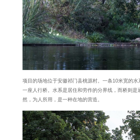
项目的场地位于安徽祁门县桃源村。一条10米宽的
一座人行桥。水系是居住和劳作的分界线，而桥则是
然，为人所用，是一种在地的营造。