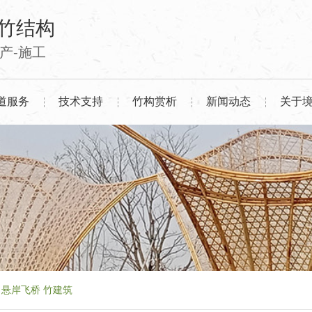
竹结构
生产-施工
道服务
技术支持
竹构赏析
新闻动态
关于
悬岸飞桥 竹建筑