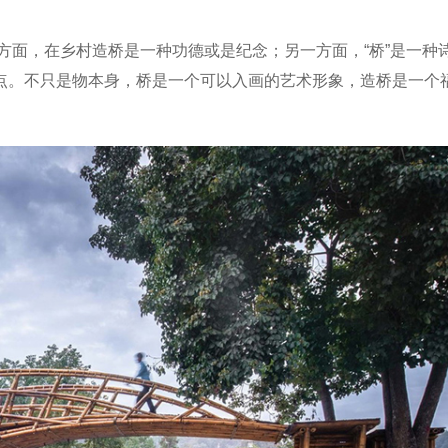
一方面，在乡村造桥是一种功德或是纪念；另一方面，“桥”是一种
点。不只是物本身，桥是一个可以入画的艺术形象，造桥是一个