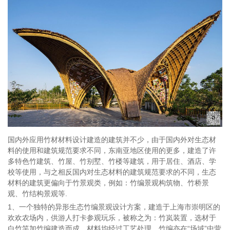
国内外应用竹材材料设计建造的建筑并不少，由于国内外对生态材
料的使用和建筑规范要求不同，东南亚地区使用的更多，建造了许
多特色竹建筑、竹屋、竹别墅、竹楼等建筑，用于居住、酒店、学
校等使用，与之相反国内对生态材料的建筑规范要求的不同，生态
材料的建筑更偏向于竹景观类，例如：竹编景观构筑物、竹桥景
观、竹结构景观等.
1、一个独特的异形生态竹编景观设计方案，建造于上海市崇明区的
欢欢农场内，供游人打卡参观玩乐，被称之为：竹岚装置，选材于
白竹竿加竹编建造而成，材料均经过工艺处理，竹编亦在“场域”中营