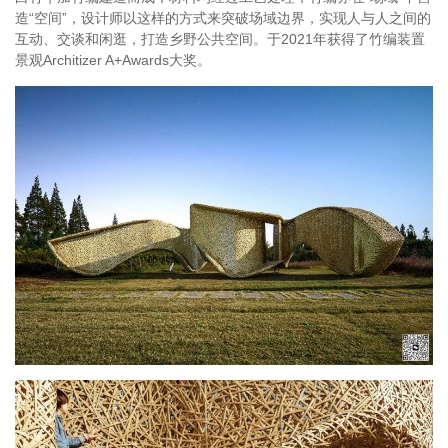
造“空间”，设计师以这样的方式来突破场域边界，实现人与人之间的
互动、交谈和闲逛，打造乡野公共空间。于2021年获得了竹编装置
景观Architizer A+Awards大奖。