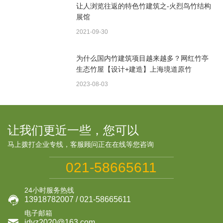
让人浏览往返的特色竹建筑之-火烈鸟竹结构
展馆
2021-09-30
为什么国内竹建筑项目越来越多？网红竹亭
生态竹屋【设计+建造】上海境道原竹
2023-08-03
让我们更近一些，您可以
马上拨打企业专线，客服顾问正在在线等您咨询
021-58665611
24小时服务热线

13918782007 / 021-58665611
电子邮箱
jdyz2020@163.com