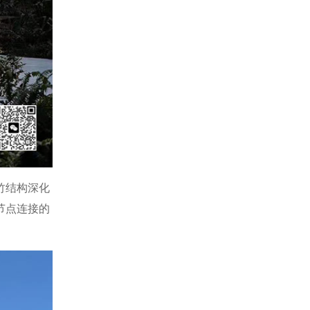
竹结构深化
节点连接的