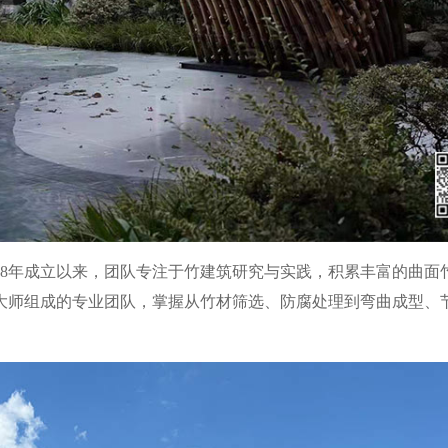
008年成立以来，团队专注于竹建筑研究与实践，积累丰富的曲面
大师组成的专业团队，掌握从竹材筛选、防腐处理到弯曲成型、