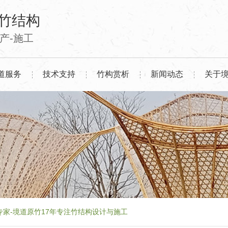
竹结构
生产-施工
道服务
技术支持
竹构赏析
新闻动态
关于
专家-境道原竹17年专注竹结构设计与施工