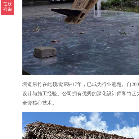
境道原竹在此领域深耕17年，已成为行业翘楚。自2
设计与施工经验。公司拥有优秀的深化设计师和竹艺
全套核心技术。