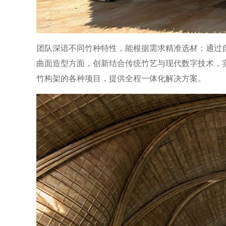
团队深谙不同竹种特性，能根据需求精准选材；通过
曲面造型方面，创新结合传统竹艺与现代数字技术，
竹构架的各种项目，提供全程一体化解决方案。