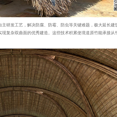
自主研发工艺，解决防腐、防霉、防虫等关键难题，极大延长建
实现复杂双曲面的优秀建造。这些技术积累使境道原竹能承接从