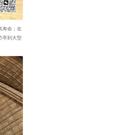
筑寿命；在
竹亭到大型