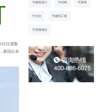
竹建筑设计
竹结构
竹装饰
竹文化
竹建筑工程
竹景观项目
木往往需数
，展现出卓