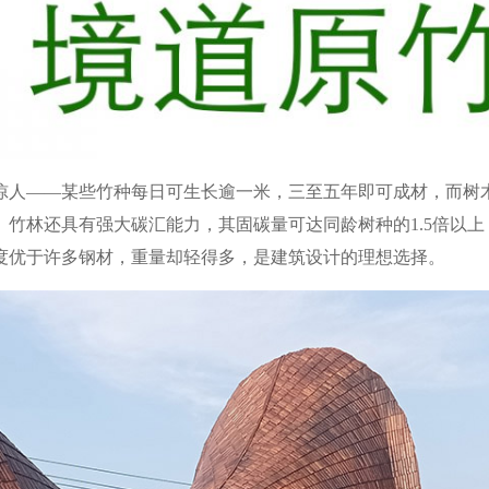
惊人——某些竹种每日可生长逾一米，三至五年即可成材，而树
竹林还具有强大碳汇能力，其固碳量可达同龄树种的1.5倍以上
度优于许多钢材，重量却轻得多，是建筑设计的理想选择。