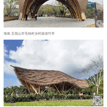
海南.五指山市毛纳村乡村旅游竹亭