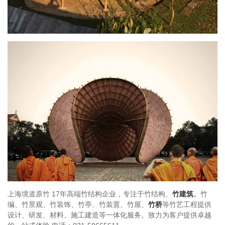
上海境道原竹 17年高端竹结构企业，专注于竹结构、
竹建筑
、
竹
编、竹景观、竹装饰、竹亭、竹装置、竹屋、
竹桥
等竹艺工程提供
设计、研发、材料、施工建造等一体化服务。致力为客户提供卓越