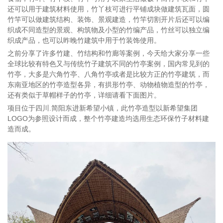
还可以用于建筑材料使用，竹丫枝可进行平铺成块做建筑瓦面，圆
竹竿可以做建筑结构、装饰、景观建造，竹竿切割开片后还可以编
织成不同造型的景观、构筑物及小型的竹编产品，竹丝可以独立编
织成产品，也可以昨晚竹建筑中用于竹装饰使用。
之前分享了许多竹建、竹结构和竹廊等案例，今天给大家分享一些
全球比较有特色又与传统竹子建筑不同的竹亭案例，国内常见到的
竹亭，大多是六角竹亭、八角竹亭或者是比较方正的竹亭建筑，而
东南亚地区的竹亭造型各异，有拱形竹亭、动物植物造型的竹亭，
还有类似于草帽样子的竹亭，详细请看下面图片。
项目位于四川.简阳东进新希望小镇，此竹亭造型以新希望集团
LOGO为参照设计而成，整个竹亭建造均选用生态环保竹子材料建
造而成。