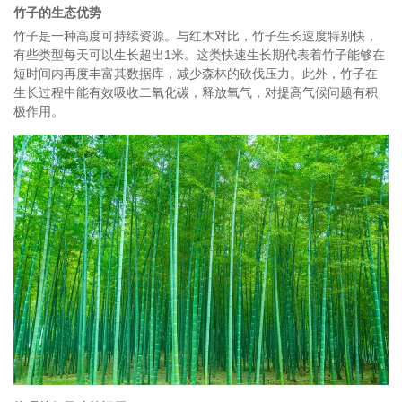
竹子的生态优势
竹子是一种高度可持续资源。与红木对比，竹子生长速度特别快，
有些类型每天可以生长超出1米。这类快速生长期代表着竹子能够在
短时间内再度丰富其数据库，减少森林的砍伐压力。此外，竹子在
生长过程中能有效吸收二氧化碳，释放氧气，对提高气候问题有积
极作用。