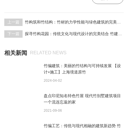
上一篇
竹构筑和竹结构：竹材的力学性能与绿色建筑的完美结合【设计+建造】上海境道原竹
下一篇
探寻竹构花园：传统文化与现代设计的完美结合 竹建筑 竹亭 竹构装置
相关新闻
RELATED NEWS
竹编建筑：美丽的竹结构与可持续发展 【设
计+施工】上海境道原竹
2024-04-02
盘点印尼知名特色竹屋 现代竹别墅建筑项目
一个流连忘返的家
2021-09-06
竹编工艺：传统与现代相融的建筑新趋势 竹