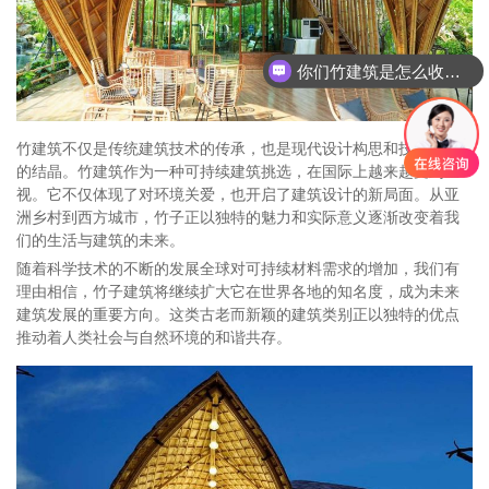
你们竹建筑是怎么收费的呢
境道原竹主营什么业务
竹建筑不仅是传统建筑技术的传承，也是现代设计构思和技术创新
的结晶。竹建筑作为一种可持续建筑挑选，在国际上越来越受到重
视。它不仅体现了对环境关爱，也开启了建筑设计的新局面。从亚
洲乡村到西方城市，竹子正以独特的魅力和实际意义逐渐改变着我
们的生活与建筑的未来。
随着科学技术的不断的发展全球对可持续材料需求的增加，我们有
理由相信，竹子建筑将继续扩大它在世界各地的知名度，成为未来
建筑发展的重要方向。这类古老而新颖的建筑类别正以独特的优点
推动着人类社会与自然环境的和谐共存。