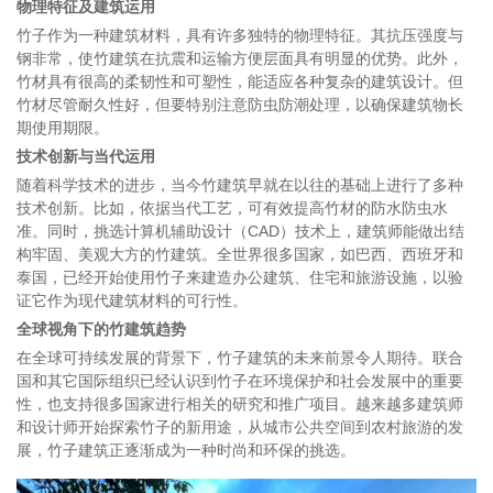
物理特征及建筑运用
竹子作为一种建筑材料，具有许多独特的物理特征。其抗压强度与
钢非常，使竹建筑在抗震和运输方便层面具有明显的优势。此外，
竹材具有很高的柔韧性和可塑性，能适应各种复杂的建筑设计。但
竹材尽管耐久性好，但要特别注意防虫防潮处理，以确保建筑物长
期使用期限。
技术创新与当代运用
随着科学技术的进步，当今竹建筑早就在以往的基础上进行了多种
技术创新。比如，依据当代工艺，可有效提高竹材的防水防虫水
准。同时，挑选计算机辅助设计（CAD）技术上，建筑师能做出结
构牢固、美观大方的竹建筑。全世界很多国家，如巴西、西班牙和
泰国，已经开始使用竹子来建造办公建筑、住宅和旅游设施，以验
证它作为现代建筑材料的可行性。
全球视角下的竹建筑趋势
在全球可持续发展的背景下，竹子建筑的未来前景令人期待。联合
国和其它国际组织已经认识到竹子在环境保护和社会发展中的重要
性，也支持很多国家进行相关的研究和推广项目。越来越多建筑师
和设计师开始探索竹子的新用途，从城市公共空间到农村旅游的发
展，竹子建筑正逐渐成为一种时尚和环保的挑选。