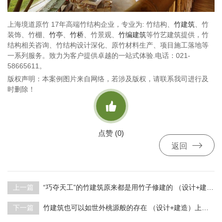
上海境道原竹 17年高端竹结构企业，专业为: 竹结构、
竹建筑
、竹
装饰、竹棚、
竹亭
、
竹桥
、竹景观、
竹编建筑
等竹艺建筑提供，竹
结构相关咨询、竹结构设计深化、原竹材料生产、项目施工落地等
一系列服务。致力为客户提供卓越的一站式体验.电话：021-
58665611。
版权声明：本案例图片来自网络，若涉及版权，请联系我司进行及
时删除！

点赞 (
0
)

返回
上一篇
“巧夺天工”的竹建筑原来都是用竹子修建的 （设计+建造）上海境道原竹
下一篇
竹建筑也可以如世外桃源般的存在 （设计+建造）上海境道原竹