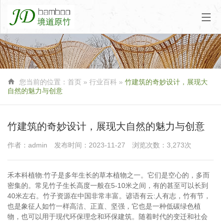

您当前的位置：
首页
»
行业百科
»
竹建筑的奇妙设计，展现大
自然的魅力与创意
竹建筑的奇妙设计，展现大自然的魅力与创意
作者：admin
发布时间：2023-11-27
浏览次数：3,273次
禾本科植物:竹子是多年生长的草本植物之一。它们是空心的，多而
密集的。常见竹子生长高度一般在5-10米之间，有的甚至可以长到
40米左右。竹子资源在中国非常丰富。谚语有云:人有志，竹有节，
也是象征人如竹一样高洁、正直、坚强，它也是一种低碳绿色植
物，也可以用于现代环保理念和环保建筑。随着时代的变迁和社会