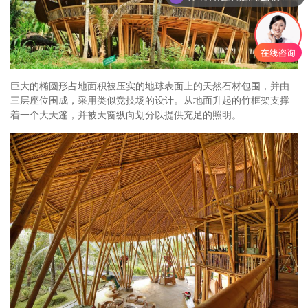
巨大的椭圆形占地面积被压实的地球表面上的天然石材包围，并由
三层座位围成，采用类似竞技场的设计。从地面升起的竹框架支撑
着一个大天篷，并被天窗纵向划分以提供充足的照明。