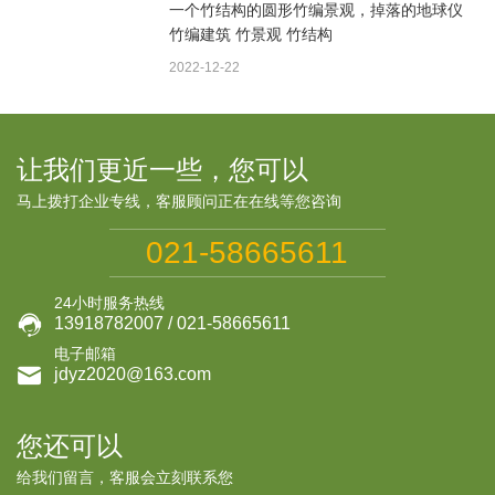
一个竹结构的圆形竹编景观，掉落的地球仪
竹编建筑 竹景观 竹结构
2022-12-22
让我们更近一些，您可以
马上拨打企业专线，客服顾问正在在线等您咨询
021-58665611
24小时服务热线

13918782007 / 021-58665611
电子邮箱

jdyz2020@163.com
您还可以
给我们留言，客服会立刻联系您