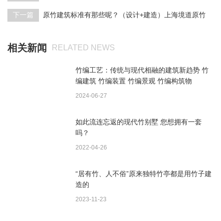
下一篇
原竹建筑标准有那些呢？（设计+建造）上海境道原竹
相关新闻
RELATED NEWS
竹编工艺：传统与现代相融的建筑新趋势 竹
编建筑 竹编装置 竹编景观 竹编构筑物
2024-06-27
如此流连忘返的现代竹别墅 您想拥有一套
吗？
2022-04-26
“居有竹、人不俗”原来独特竹亭都是用竹子建
造的
2023-11-23