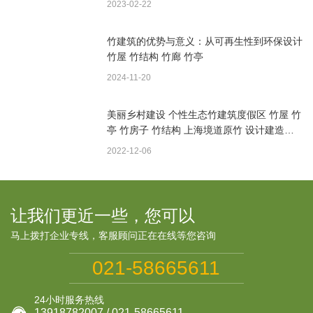
2023-02-22
竹建筑的优势与意义：从可再生性到环保设计
竹屋 竹结构 竹廊 竹亭
2024-11-20
美丽乡村建设 个性生态竹建筑度假区 竹屋 竹
亭 竹房子 竹结构 上海境道原竹 设计建造一
体
2022-12-06
让我们更近一些，您可以
马上拨打企业专线，客服顾问正在在线等您咨询
021-58665611
24小时服务热线
13918782007 / 021-58665611