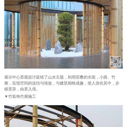
展示中心景观设计延续了山水主题，利用层叠的水面，小路、竹
廊，实现空间的连结与缩放，与建筑相映成趣，使人游在其中，步
移景异，由景入境。
▼竹装饰竹廊施工