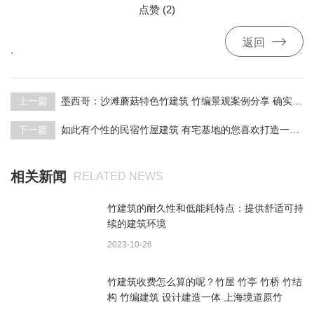
点赞 (
2
)

返回
,
上一篇
墨西哥：沙滩蘑菇特色竹建筑 竹编景观案例分享 确实赏心悦目
下一篇
如此有个性的民宿竹屋建筑 有宅基地的您喜欢打造一个嘛?
相关新闻
RELATED NEWS
竹建筑的耐久性和低能耗特点：提供舒适可持
续的建筑环境
2023-10-26
竹建筑收费怎么算的呢？竹屋 竹亭 竹桥 竹结
构 竹编建筑 设计建造一体 上海境道原竹