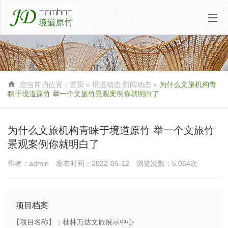

您当前的位置：
首页
»
境道动态
,
新闻动态
»
为什么文旅机构青
睐于境道原竹 举一个文旅竹景观案例你就明白了
为什么文旅机构青睐于境道原竹 举一个文旅竹
景观案例你就明白了
作者：admin
发布时间：2022-05-12
浏览次数：5,064次
项目档案
【项目名称】：桂林万达文旅展示中心