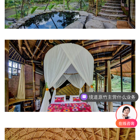
境道原竹主营什么业务