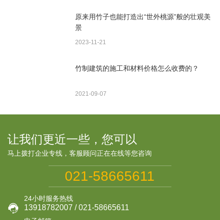
原来用竹子也能打造出“世外桃源”般的壮观美
景
2023-11-21
竹制建筑的施工和材料价格怎么收费的？
2021-09-07
让我们更近一些，您可以
马上拨打企业专线，客服顾问正在在线等您咨询
021-58665611
24小时服务热线

13918782007 / 021-58665611