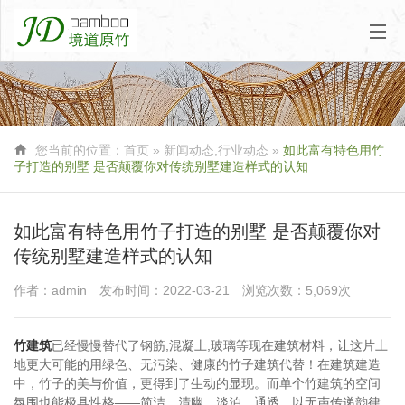

您当前的位置：
首页
»
新闻动态
,
行业动态
»
如此富有特色用竹
子打造的别墅 是否颠覆你对传统别墅建造样式的认知
如此富有特色用竹子打造的别墅 是否颠覆你对
传统别墅建造样式的认知
作者：admin
发布时间：2022-03-21
浏览次数：5,069次
竹建筑
已经慢慢替代了钢筋,混凝土,玻璃等现在建筑材料，让这片土
地更大可能的用绿色、无污染、健康的竹子建筑代替！在建筑建造
中，竹子的美与价值，更得到了生动的显现。而单个竹建筑的空间
氛围也能极具性格——简洁、清幽、淡泊、通透，以无声传递韵律