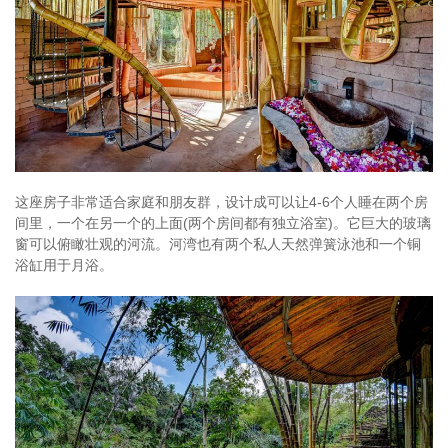
这座房子非常适合家庭和朋友群，设计成可以让4-6个人睡在两个房
间里，一个在另一个的上面(两个房间都有独立浴室)。它巨大的玻璃
窗可以俯瞰壮观的河流。河湾也有两个私人天然弹簧泳池和一个铜
浴缸用于月浴。