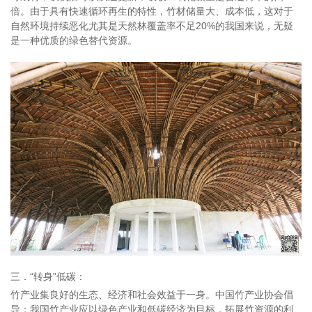
倍。由于具有快速循环再生的特性，竹材储量大、成本低，这对于
自然环境持续恶化尤其是天然林覆盖率不足20%的我国来说，无疑
是一种优质的绿色替代资源。
三．“转身”低碳：
竹产业集良好的生态、经济和社会效益于一身。中国竹产业协会倡
导：我国竹产业应以绿色产业和低碳经济为目标，拓展竹资源的利