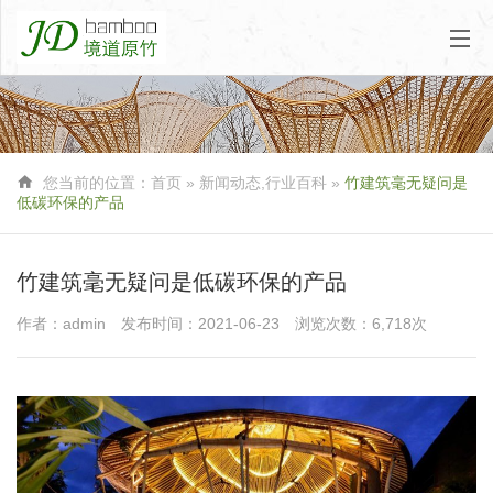

您当前的位置：
首页
»
新闻动态
,
行业百科
»
竹建筑毫无疑问是
低碳环保的产品
竹建筑毫无疑问是低碳环保的产品
作者：admin
发布时间：2021-06-23
浏览次数：6,718次