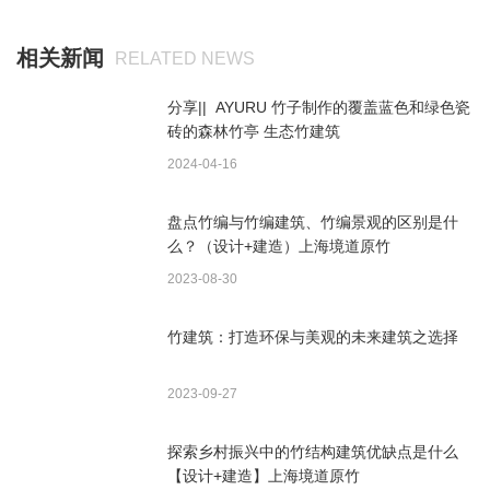
相关新闻
RELATED NEWS
分享|| AYURU 竹子制作的覆盖蓝色和绿色瓷
砖的森林竹亭 生态竹建筑
2024-04-16
盘点竹编与竹编建筑、竹编景观的区别是什
么？（设计+建造）上海境道原竹
2023-08-30
竹建筑：打造环保与美观的未来建筑之选择
2023-09-27
探索乡村振兴中的竹结构建筑优缺点是什么
【设计+建造】上海境道原竹