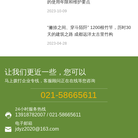
的使用年限和维护要点
2023-10-09
“撇捺之间、穿斗陌阡” 1200根竹竿，历时30
天的建筑之路 成都远洋太古里竹构
2023-04-28
让我们更近一些，您可以
马上拨打企业专线，客服顾问正在在线等您咨询
021-58665611
24小时服务热线

13918782007 / 021-58665611
电子邮箱

jdyz2020@163.com