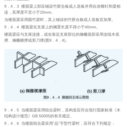
9．4．3
楼面梁上部应铺设竹胶合板或人造板并用自攻螺钉和梁相
连，其厚度不宜小于20mm。
当楼面梁采用圆竹梁时，其上铺设的竹胶合板或人造板宜加厚。
9．4．4
楼面梁在支座上的搁置长度不得小于40mm。
楼面梁应与支座连接，或在靠近支座部位的搁栅底部采用连续木底
撑、搁栅横撑或剪刀撑(图9．4．4)。
9．4．5
当楼面梁采用组合梁时，其构造应符合现行国家标准《木
结构设计规范》GB
50005的有关规定。
9．4．6
当楼面组合梁采用“品”字型竹梁时，应符合下列规定：