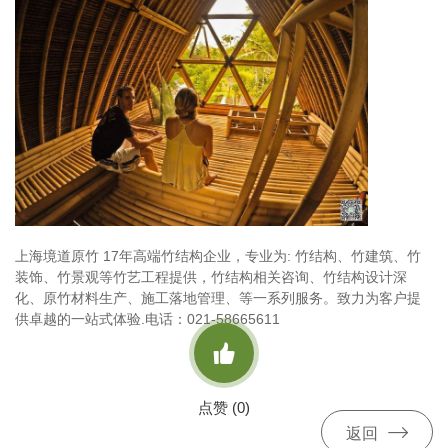
上海境道原竹 17年高端竹结构企业，专业为: 竹结构、竹建筑、竹
装饰、竹景观等竹艺工程提供，竹结构相关咨询、竹结构设计深
化、原竹材料生产、施工落地管理、等一系列服务。致力为客户提
供卓越的一站式体验.电话：021-58665611

点赞 (
0
)

返回