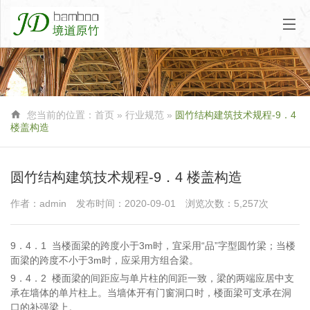

您当前的位置：
首页
»
行业规范
»
圆竹结构建筑技术规程-9．4
楼盖构造
圆竹结构建筑技术规程-9．4 楼盖构造
作者：admin
发布时间：2020-09-01
浏览次数：5,257次
9．4．1
当楼面梁的跨度小于3m时，宜采用“品”字型圆竹梁；当楼
面梁的跨度不小于3m时，应采用方组合梁。
9．4．2
楼面梁的间距应与单片柱的间距一致，梁的两端应居中支
承在墙体的单片柱上。当墙体开有门窗洞口时，楼面梁可支承在洞
口的补强梁上。