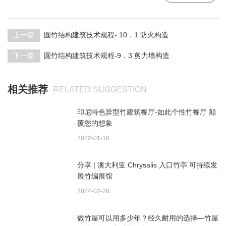
上一篇
圆竹结构建筑技术规程- 10．1 防火构造
下一篇
圆竹结构建筑技术规程-9．3 剪力墙构造
相关推荐
RELATED SUGGESTION
印尼特色异型竹建筑餐厅-如此个性竹餐厅 颠
覆您的想象
2022-01-10
分享 | 澳大利亚 Chrysalis 入口竹亭 可持续发
展竹编展馆
2024-02-28
做竹屋可以用多少年？经久耐用的选择—竹屋