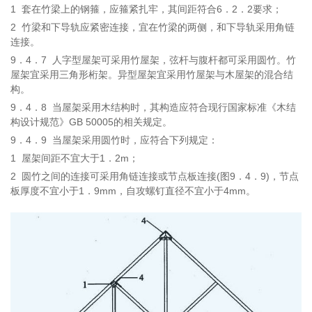
1
套在竹梁上的钢箍，应箍紧扎牢，其间距符合6．2．2要求；
2
竹梁和下导轨应紧密连接，宜在竹梁的两侧，和下导轨采用角链
连接。
9．4．7
人字型屋架可采用竹屋架，弦杆与腹杆都可采用圆竹。竹
屋架宜采用三角形桁架。异型屋架宜采用竹屋架与木屋架的混合结
构。
9．4．8
当屋架采用木结构时，其构造应符合现行国家标准《木结
构设计规范》GB
50005的相关规定。
9．4．9
当屋架采用圆竹时，应符合下列规定：
1
屋架间距不宜大于1．2m；
2
圆竹之间的连接可采用角链连接或节点板连接(图9．4．9)，节点
板厚度不宜小于1．9mm，自攻螺钉直径不宜小于4mm。