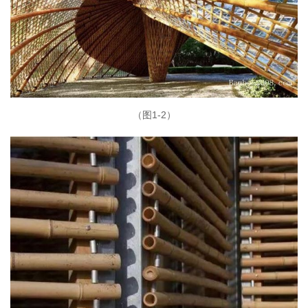
（图1-2）