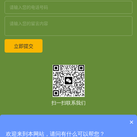
扫一扫联系我们
×
友情链接：
Copyright © 2021
上海境道原竹建筑设计工程有限公司
All Right Reserved
免
欢迎来到本网站，请问有什么可以帮您？
责声明
网站地图
网站地图
沪ICP备2020037985号-1