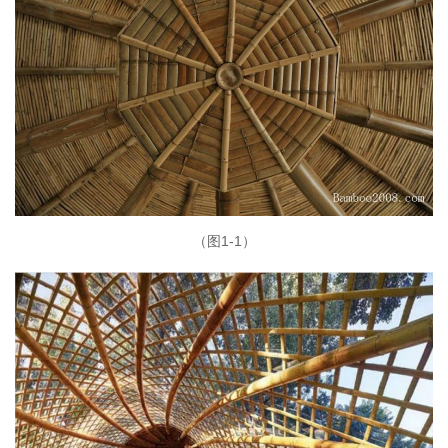
（图1-1）