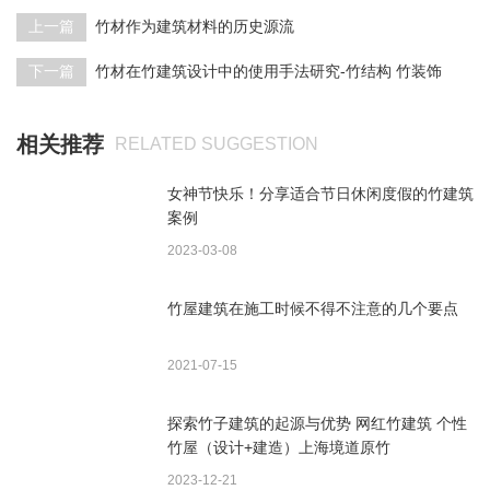
上一篇
竹材作为建筑材料的历史源流
下一篇
竹材在竹建筑设计中的使用手法研究-竹结构 竹装饰
相关推荐
RELATED SUGGESTION
女神节快乐！分享适合节日休闲度假的竹建筑
案例
2023-03-08
竹屋建筑在施工时候不得不注意的几个要点
2021-07-15
探索竹子建筑的起源与优势 网红竹建筑 个性
竹屋（设计+建造）上海境道原竹
2023-12-21