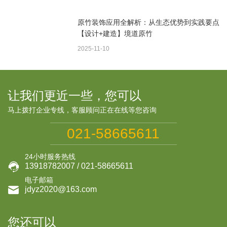
原竹装饰应用全解析：从生态优势到实践要点
【设计+建造】境道原竹
2025-11-10
让我们更近一些，您可以
马上拨打企业专线，客服顾问正在在线等您咨询
021-58665611
24小时服务热线

13918782007 / 021-58665611
电子邮箱

jdyz2020@163.com
您还可以