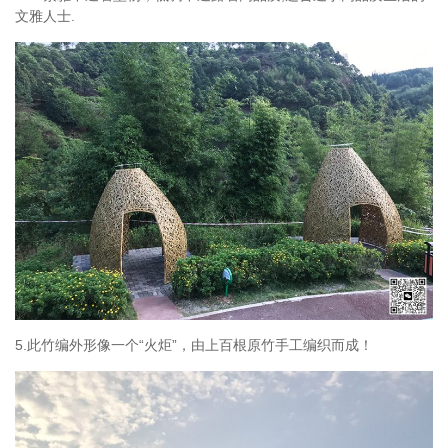
文雅人士.
5.此竹编外形像一个“火炬”，由上百根原竹手工编织而成！