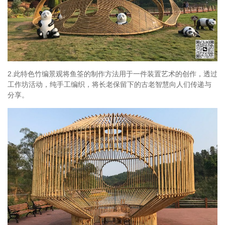
2.此特色竹编景观将鱼筌的制作方法用于一件装置艺术的创作，透过
工作坊活动，纯手工编织，将长老保留下的古老智慧向人们传递与
分享。