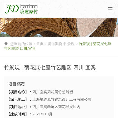

您当前的位置：
首页
»
境道案例
,
竹景观
»
竹景观 | 菊花展七座
竹艺雕塑 四川.宜宾
竹景观 | 菊花展七座竹艺雕塑 四川.宜宾
项目档案
【项目名称】：
四川宜宾菊花展竹艺雕塑
【深化施工】：
上海境道原竹建筑设计工程有限公司
【项目地址】：
四川宜宾翠屏区菊花展展区内
【建成时间】：
2021年10月