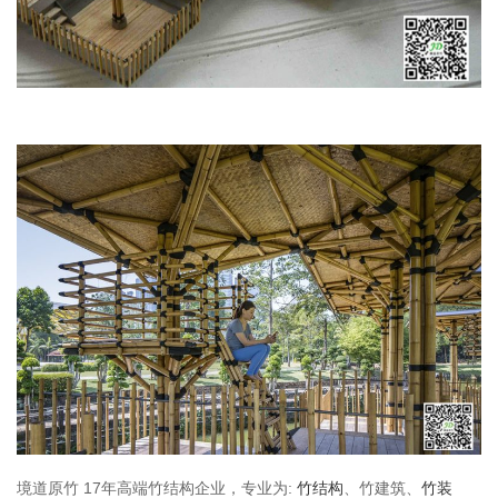
境道原竹 17年高端竹结构企业，专业为:
竹结构
、竹建筑、
竹装