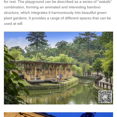
for rest. The playground can be described as a series of “wakafs”
combination, forming an animated and interesting bamboo
structure, which integrates it harmoniously into beautiful green
plant gardens. It provides a range of different spaces that can be
used at will.