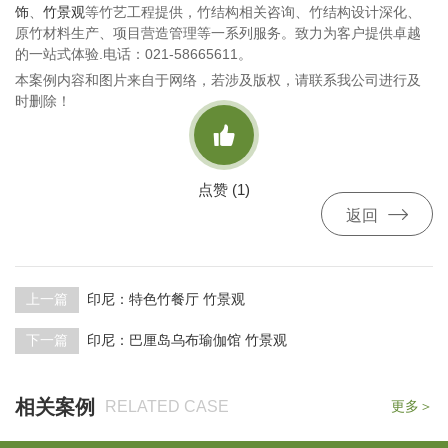
饰
、
竹景观
等竹艺工程提供，竹结构相关咨询、竹结构设计深化、
原竹材料生产、项目营造管理等一系列服务。致力为客户提供卓越
的一站式体验.电话：021-58665611。
本案例内容和图片来自于网络，若涉及版权，请联系我公司进行及
时删除！

点赞 (
1
)

返回
上一篇
印尼：特色竹餐厅 竹景观
下一篇
印尼：巴厘岛乌布瑜伽馆 竹景观
相关案例
RELATED CASE
更多＞