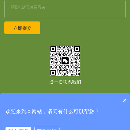
扫一扫联系我们
×
友情链接：
Copyright © 2021
上海境道原竹建筑设计工程有限公司
All Right Reserved
免
欢迎来到本网站，请问有什么可以帮您？
责声明
网站地图
网站地图
沪ICP备2020037985号-1
技术支持：
高端网站建设