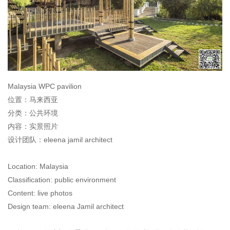
Malaysia WPC pavilion
位置：马来西亚
分类：公共环境
内容：实景照片
设计团队：eleena jamil architect
Location: Malaysia
Classification: public environment
Content: live photos
Design team: eleena Jamil architect