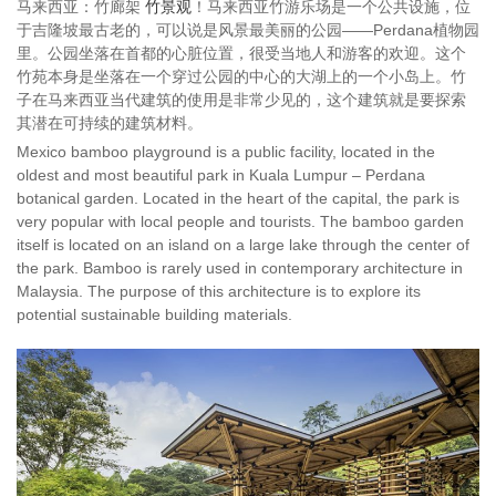
马来西亚：竹廊架
竹景观
！马来西亚竹游乐场是一个公共设施，位
于吉隆坡最古老的，可以说是风景最美丽的公园——Perdana植物园
里。公园坐落在首都的心脏位置，很受当地人和游客的欢迎。这个
竹苑本身是坐落在一个穿过公园的中心的大湖上的一个小岛上。竹
子在马来西亚当代建筑的使用是非常少见的，这个建筑就是要探索
其潜在可持续的建筑材料。
Mexico bamboo playground is a public facility, located in the
oldest and most beautiful park in Kuala Lumpur – Perdana
botanical garden. Located in the heart of the capital, the park is
very popular with local people and tourists. The bamboo garden
itself is located on an island on a large lake through the center of
the park. Bamboo is rarely used in contemporary architecture in
Malaysia. The purpose of this architecture is to explore its
potential sustainable building materials.