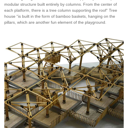
modular structure built entirely by columns. From the center of
each platform, there is a tree column supporting the roof“ Tree
house “is built in the form of bamboo baskets, hanging on the
pillars, which are another fun element of the playground.