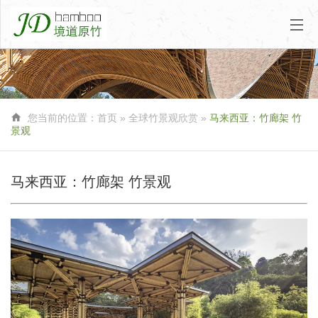

您当前的位置：
首页
»
全球竹景观欣赏
»
马来西亚：竹廊架 竹
景观
马来西亚：竹廊架 竹景观