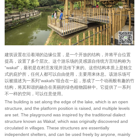
建筑设置在沿着湖的边缘位置，是一个开放的结构，并将平台位置
提高，设置了多个层次。这个游乐场的灵感源自传统方言结构称为
“wakaf”，最初是在村庄发现并流传下来的。这些结构本质上是独立
式的庇护所，任何人都可以自由使用，主要用来休息。该游乐场可
以被描述为一系列“wakafs”组合在一起，形成了一个动画般有趣的竹
结构，将其和谐的融合在美丽的绿色植物园林中。它提供了一系列
不一样的空间，可以任意使用。
The building is set along the edge of the lake, which is an open
structure, and the platform position is raised, and multiple levels
are set. The playground was inspired by the traditional dialect
structure known as Wakaf, which was originally discovered and
circulated in villages. These structures are essentially
independent shelters, and can be used freely by anyone, mainly