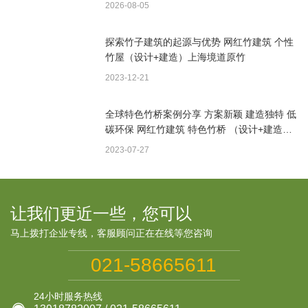
2026-08-05
探索竹子建筑的起源与优势 网红竹建筑 个性
竹屋（设计+建造）上海境道原竹
2023-12-21
全球特色竹桥案例分享 方案新颖 建造独特 低
碳环保 网红竹建筑 特色竹桥 （设计+建造）
上海境道原竹
2023-07-27
让我们更近一些，您可以
马上拨打企业专线，客服顾问正在在线等您咨询
021-58665611
24小时服务热线