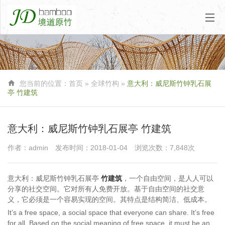

您当前的位置：
首页
» 全球竹构 »
意大利：威尼斯竹钟乳石展
亭 竹建筑
意大利：威尼斯竹钟乳石展亭 竹建筑
作者：admin
发布时间：2018-01-04
浏览次数：7,848次
意大利：威尼斯竹钟乳石展亭
竹建筑
，一个自由空间，是人人可以
分享的社交空间。它对所有人免费开放。基于自由空间的社交意
义，它必须是一个容易实现的空间。其特点是结构简洁、低成本。
It’s a free space, a social space that everyone can share. It’s free
for all. Based on the social meaning of free space, it must be an