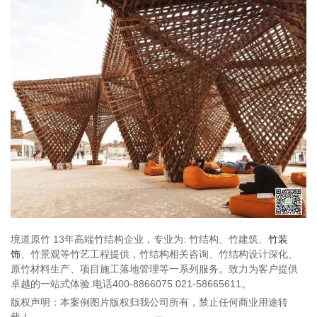
境道原竹 13年高端竹结构企业，专业为: 竹结构、竹建筑、
竹装
饰
、竹景观等竹艺工程提供，竹结构相关咨询、竹结构设计深化、
原竹材料生产、项目施工落地管理等一系列服务。致力为客户提供
卓越的一站式体验.电话400-8866075 021-58665611。
版权声明：本案例图片版权归我公司所有，禁止任何商业用途转