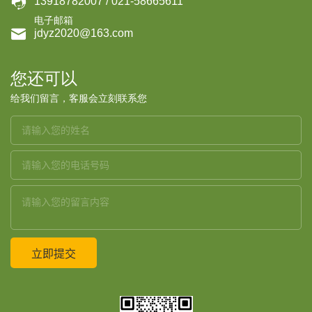

13918782007 / 021-58665611
电子邮箱

jdyz2020@163.com
您还可以
给我们留言，客服会立刻联系您