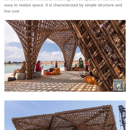
easy to realize space. It is characterized by simple structure and
low cost.