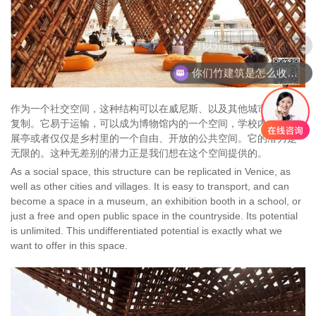
你们竹建筑是怎么收费的呢
作为一个社交空间，这种结构可以在威尼斯、以及其他城市和乡村
复制。它易于运输，可以成为博物馆内的一个空间，学校内的一个
展亭或者仅仅是乡村里的一个自由、开放的公共空间。它的潜力是
无限的。这种无差别的潜力正是我们想在这个空间提供的。
As a social space, this structure can be replicated in Venice, as
well as other cities and villages. It is easy to transport, and can
become a space in a museum, an exhibition booth in a school, or
just a free and open public space in the countryside. Its potential
is unlimited. This undifferentiated potential is exactly what we
want to offer in this space.