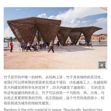
竹子是空间中唯一的材料。从结构上讲，竹子具有独特的灵活性，
使我们可以用有限的资源来实现这个项目 （8名越南工人，在越南和
意大利建筑师和学生的支持下，25天内建造了越南馆）。它的灵活
性还有超越结构的意义。竹子可以创造一个与阳光、风、大海，与
自然之美紧密联系的空间。也正因如此，这个竹空间虽然很小，却
很容易成为城市的地标性建筑。
Bamboo is the only material in space. Structurally, bamboo has