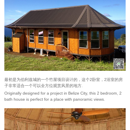
最初是为伯利兹城的一个竹屋项目设计的，这个2卧室，2浴室的房
子非常适合一个可以全方位观赏风景的地方.
Originally designed for a project in Belize City, this 2 bedroom, 2
bath house is perfect for a place with panoramic views.