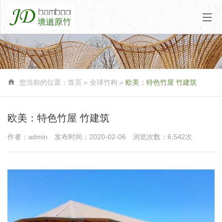

您当前的位置：
首页
» 全球竹构 »
欧美：特色竹屋 竹建筑
欧美：特色竹屋 竹建筑
作者：admin
发布时间：2020-02-06
浏览次数：6,542次