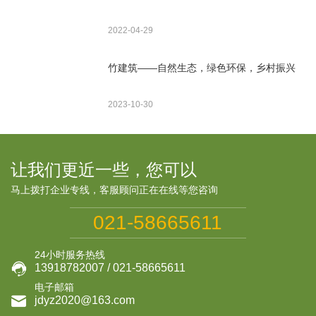
2022-04-29
竹建筑——自然生态，绿色环保，乡村振兴
2023-10-30
让我们更近一些，您可以
马上拨打企业专线，客服顾问正在在线等您咨询
021-58665611
24小时服务热线

13918782007 / 021-58665611
电子邮箱

jdyz2020@163.com