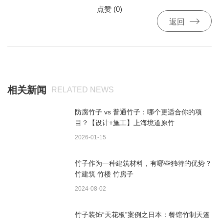
点赞 (
0
)

返回
相关新闻
RELATED NEWS
防腐竹子 vs 普通竹子：哪个更适合你的项
目？【设计+施工】上海境道原竹
2026-01-15
竹子作为一种建筑材料，有哪些独特的优势？
竹建筑 竹楼 竹房子
2024-08-02
竹子装饰“天花板”案例之日本：餐馆竹制天篷