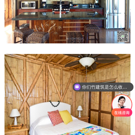
你们竹建筑是怎么收费的呢
境道原竹主营什么业务