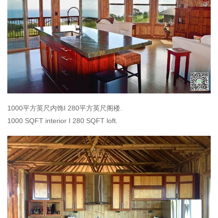
1000平方英尺内饰I 280平方英尺阁楼.
1000 SQFT interior I 280 SQFT loft.