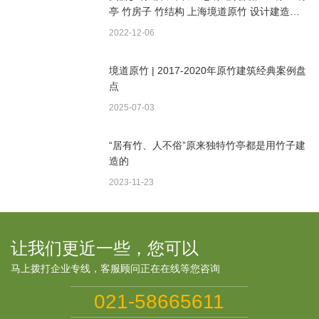
亭 竹房子 竹结构 上海境道原竹 设计建造一
体
2022-12-06
境道原竹 | 2017-2020年原竹建筑经典案例盘
点
2025-07-03
“居有竹、人不俗”原来独特竹亭都是用竹子建
造的
2023-11-23
让我们更近一些，您可以
马上拨打企业专线，客服顾问正在在线等您咨询
021-58665611