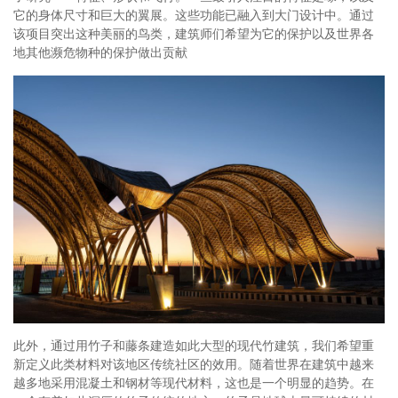
它的身体尺寸和巨大的翼展。这些功能已融入到大门设计中。通过
该项目突出这种美丽的鸟类，建筑师们希望为它的保护以及世界各
地其他濒危物种的保护做出贡献
此外，通过用竹子和藤条建造如此大型的现代竹建筑，我们希望重
新定义此类材料对该地区传统社区的效用。随着世界在建筑中越来
越多地采用混凝土和钢材等现代材料，这也是一个明显的趋势。在