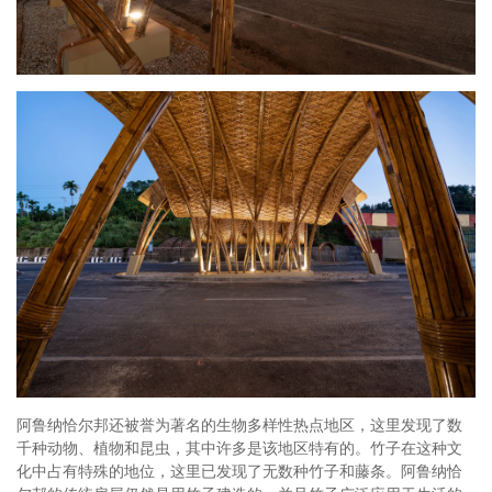
阿鲁纳恰尔邦还被誉为著名的生物多样性热点地区，这里发现了数
千种动物、植物和昆虫，其中许多是该地区特有的。竹子在这种文
化中占有特殊的地位，这里已发现了无数种竹子和藤条。阿鲁纳恰