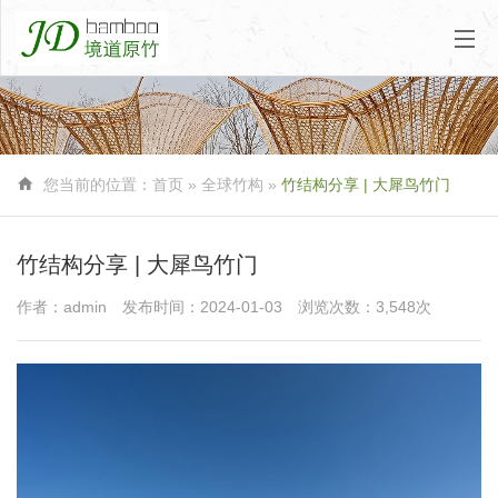

您当前的位置：
首页
» 全球竹构 »
竹结构分享 | 大犀鸟竹门
竹结构分享 | 大犀鸟竹门
作者：admin
发布时间：2024-01-03
浏览次数：3,548次