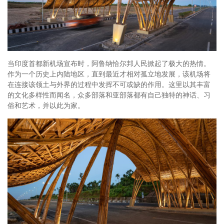
当印度首都新机场宣布时，阿鲁纳恰尔邦人民掀起了极大的热情。
作为一个历史上内陆地区，直到最近才相对孤立地发展，该机场将
在连接该领土与外界的过程中发挥不可或缺的作用。这里以其丰富
的文化多样性而闻名，众多部落和亚部落都有自己独特的神话、习
俗和艺术，并以此为家。