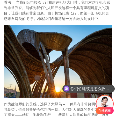
看法： 当我们公司接洽设计和建造机场大门时，我们对这个机会感
到非常兴奋。能够为我们的人民开发这样一个具有里程碑意义的项
目，让我们感到非常自豪。由于机场代表飞行，而第一架飞机的灵
感来自鸟类的飞行，因此我们希望将这一方面融入到设计中。
你们竹建筑是怎么收费的呢
作为建筑师们的灵感，选择了大犀鸟 – 一种具有非常鲜明特征的独
特鸟类，也是阿鲁纳恰尔邦的州鸟。人们对大犀鸟的各个方面进行
了研究——特征、形状和飞行。一些最引人注目的特征是喙，以及