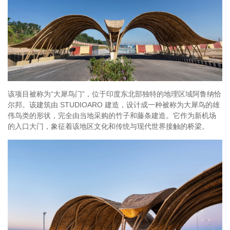
该项目被称为“大犀鸟门”，位于印度东北部独特的地理区域阿鲁纳恰
尔邦。该建筑由 STUDIOARO 建造，设计成一种被称为大犀鸟的雄
伟鸟类的形状，完全由当地采购的竹子和藤条建造。它作为新机场
的入口大门，象征着该地区文化和传统与现代世界接触的桥梁。