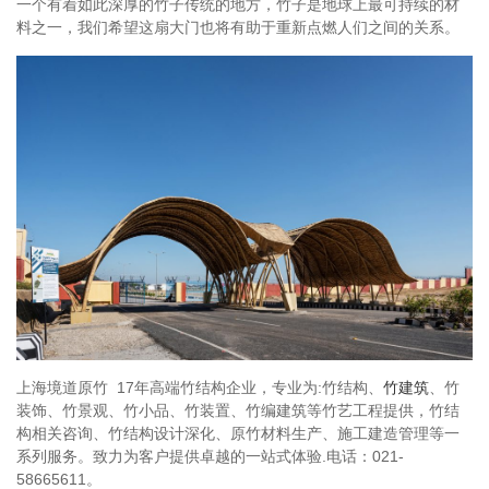
一个有着如此深厚的竹子传统的地方，竹子是地球上最可持续的材
料之一，我们希望这扇大门也将有助于重新点燃人们之间的关系。
上海境道原竹 17年高端竹结构企业，专业为:竹结构、
竹建筑
、竹
装饰、竹景观、竹小品、竹装置、竹编建筑等竹艺工程提供，竹结
构相关咨询、竹结构设计深化、原竹材料生产、施工建造管理等一
系列服务。致力为客户提供卓越的一站式体验.电话：021-
58665611。