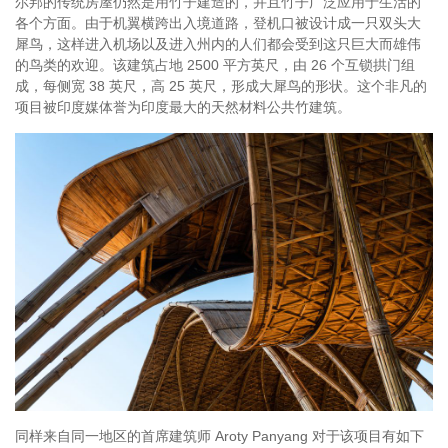
尔邦的传统房屋仍然是用竹子建造的，并且竹子广泛应用于生活的
各个方面。由于机翼横跨出入境道路，登机口被设计成一只双头大
犀鸟，这样进入机场以及进入州内的人们都会受到这只巨大而雄伟
的鸟类的欢迎。该建筑占地 2500 平方英尺，由 26 个互锁拱门组
成，每侧宽 38 英尺，高 25 英尺，形成大犀鸟的形状。这个非凡的
项目被印度媒体誉为印度最大的天然材料公共竹建筑。
同样来自同一地区的首席建筑师 Aroty Panyang 对于该项目有如下