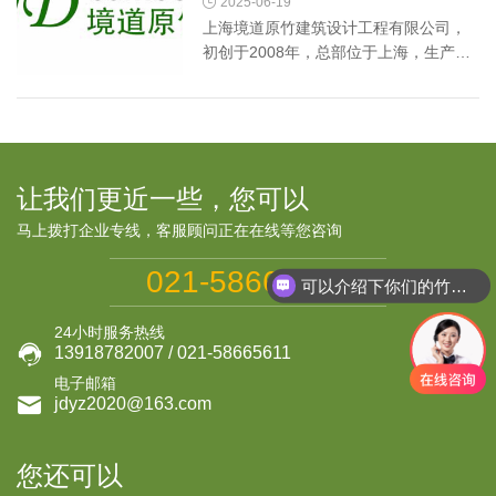

2025-06-19
上海境道原竹建筑设计工程有限公司，
初创于2008年，总部位于上海，生产基
地位于浙江安吉。作为国内领先的原竹
建筑系统服务商，公司专注于竹材与现
代建筑技术的融合，提供绿色低碳的建
筑解决方案。通过自主研发的...
让我们更近一些，您可以
马上拨打企业专线，客服顾问正在在线等您咨询
021-58665611
可以介绍下你们的竹建筑产品么
24小时服务热线

13918782007 / 021-58665611
电子邮箱

jdyz2020@163.com
您还可以