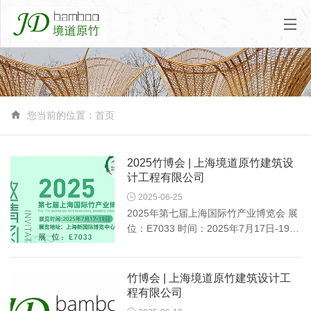

您当前的位置：
首页
2025竹博会 | 上海境道原竹建筑设
计工程有限公司

2025-06-25
2025年第七届上海国际竹产业博览会 展
位：E7033 时间：2025年7月17日-19日
展览地址：上海新国际博览中心 上海境
道原竹建筑设计工程有限公司，初创于
2008年，总部位于上海，生产基地位于
竹博会 | 上海境道原竹建筑设计工
浙江安吉。作为国内领先的...
程有限公司